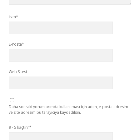
İsim*
E-Posta*
Web Sitesi
Daha sonraki yorumlarımda kullanılması için adım, e-posta adresim
ve site adresim bu tarayıcıya kaydedilsin.
9 - 5 kaçtır?
*