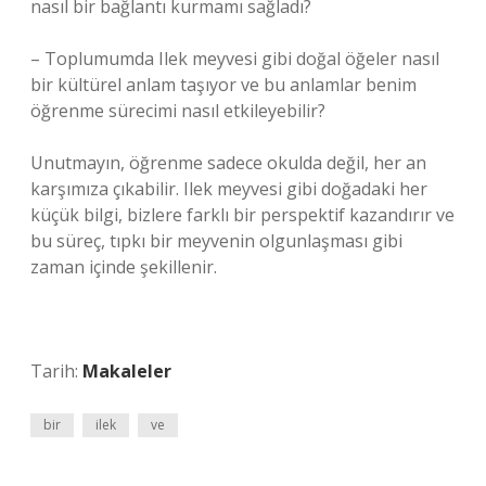
nasıl bir bağlantı kurmamı sağladı?
– Toplumumda Ilek meyvesi gibi doğal öğeler nasıl
bir kültürel anlam taşıyor ve bu anlamlar benim
öğrenme sürecimi nasıl etkileyebilir?
Unutmayın, öğrenme sadece okulda değil, her an
karşımıza çıkabilir. Ilek meyvesi gibi doğadaki her
küçük bilgi, bizlere farklı bir perspektif kazandırır ve
bu süreç, tıpkı bir meyvenin olgunlaşması gibi
zaman içinde şekillenir.
Tarih:
Makaleler
bir
ilek
ve