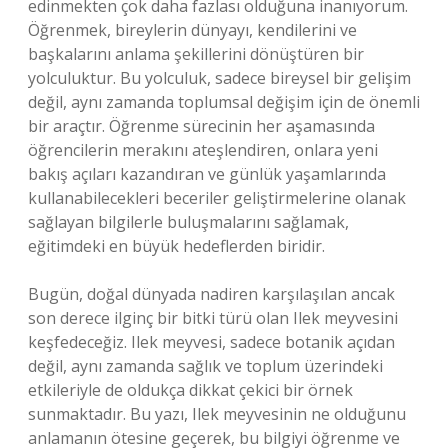
edinmekten çok daha fazlası olduğuna inanıyorum.
Öğrenmek, bireylerin dünyayı, kendilerini ve
başkalarını anlama şekillerini dönüştüren bir
yolculuktur. Bu yolculuk, sadece bireysel bir gelişim
değil, aynı zamanda toplumsal değişim için de önemli
bir araçtır. Öğrenme sürecinin her aşamasında
öğrencilerin merakını ateşlendiren, onlara yeni
bakış açıları kazandıran ve günlük yaşamlarında
kullanabilecekleri beceriler geliştirmelerine olanak
sağlayan bilgilerle buluşmalarını sağlamak,
eğitimdeki en büyük hedeflerden biridir.
Bugün, doğal dünyada nadiren karşılaşılan ancak
son derece ilginç bir bitki türü olan Ilek meyvesini
keşfedeceğiz. Ilek meyvesi, sadece botanik açıdan
değil, aynı zamanda sağlık ve toplum üzerindeki
etkileriyle de oldukça dikkat çekici bir örnek
sunmaktadır. Bu yazı, Ilek meyvesinin ne olduğunu
anlamanın ötesine geçerek, bu bilgiyi öğrenme ve