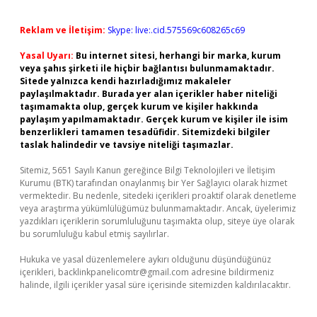
Reklam ve İletişim:
Skype: live:.cid.575569c608265c69
Yasal Uyarı:
Bu internet sitesi, herhangi bir marka, kurum
veya şahıs şirketi ile hiçbir bağlantısı bulunmamaktadır.
Sitede yalnızca kendi hazırladığımız makaleler
paylaşılmaktadır. Burada yer alan içerikler haber niteliği
taşımamakta olup, gerçek kurum ve kişiler hakkında
paylaşım yapılmamaktadır. Gerçek kurum ve kişiler ile isim
benzerlikleri tamamen tesadüfidir. Sitemizdeki bilgiler
taslak halindedir ve tavsiye niteliği taşımazlar.
Sitemiz, 5651 Sayılı Kanun gereğince Bilgi Teknolojileri ve İletişim
Kurumu (BTK) tarafından onaylanmış bir Yer Sağlayıcı olarak hizmet
vermektedir. Bu nedenle, sitedeki içerikleri proaktif olarak denetleme
veya araştırma yükümlülüğümüz bulunmamaktadır. Ancak, üyelerimiz
yazdıkları içeriklerin sorumluluğunu taşımakta olup, siteye üye olarak
bu sorumluluğu kabul etmiş sayılırlar.
Hukuka ve yasal düzenlemelere aykırı olduğunu düşündüğünüz
içerikleri,
backlinkpanelicomtr@gmail.com
adresine bildirmeniz
halinde, ilgili içerikler yasal süre içerisinde sitemizden kaldırılacaktır.