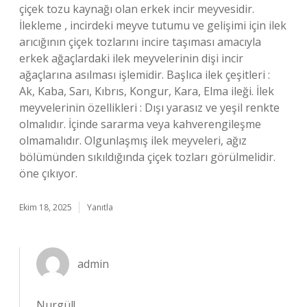
çiçek tozu kaynağı olan erkek incir meyvesidir.
İlekleme , incirdeki meyve tutumu ve gelişimi için ilek
arıcığının çiçek tozlarını incire taşıması amacıyla
erkek ağaçlardaki ilek meyvelerinin dişi incir
ağaçlarına asılması işlemidir. Başlıca ilek çeşitleri :
Ak, Kaba, Sarı, Kıbrıs, Kongur, Kara, Elma ileği. İlek
meyvelerinin özellikleri : Dışı yarasız ve yeşil renkte
olmalıdır. İçinde sararma veya kahverengileşme
olmamalıdır. Olgunlaşmış ilek meyveleri, ağız
bölümünden sıkıldığında çiçek tozları görülmelidir.
öne çıkıyor.
Ekim 18, 2025
Yanıtla
admin
Nurgül!