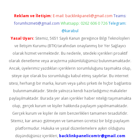
Reklam ve İletişim:
E-mail:
backlinkpaneli@gmail.com
Teams:
forumhizmeti@gmail.com
Whatsapp: 0262 606 0 726
Telegram:
@karabul
Yasal Uyarı:
Sitemiz, 5651 Sayılı Kanun gereğince Bilgi Teknolojileri
ve İletişim Kurumu (BTK) tarafından onaylanmış bir Yer Sağlayıcı
olarak hizmet vermektedir. Bu nedenle, sitedeki içerikleri proaktif
olarak denetleme veya araştırma yükümlülüğümüz bulunmamaktadır.
Ancak, üyelerimiz yazdıkları içeriklerin sorumluluğunu taşımakta olup,
siteye üye olarak bu sorumluluğu kabul etmiş sayılırlar. Bu internet
sitesi, herhangi bir marka, kurum veya şahıs şirketi ile hiçbir bağlantısı
bulunmamaktadır. Sitede yalnızca kendi hazırladığımız makaleler
paylaşılmaktadır. Burada yer alan içerikler haber niteliği taşımamakta
olup, gerçek kurum ve kişiler hakkında paylaşım yapılmamaktadır.
Gerçek kurum ve kişiler ile isim benzerlikleri tamamen tesadüfidir.
Sitemiz, kar amacı gütmeyen ve tamamen ücretsiz bir bilgi paylaşım
platformudur. Hukuka ve yasal düzenlemelere aykırı olduğunu
düşündüğünüz içerikleri,
backlinkpanelicomtr@gmail.com