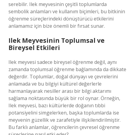
serebilir. Ilek meyvesinin çeşitli toplumlarda
sembolik anlamları ve kullanım biçimleri, bu bitkinin
öğrenme süreçlerindeki dönüştürücü etkilerini
anlamamız için bize önemli bir fırsat sunar.
Ilek Meyvesinin Toplumsal ve
Bireysel Etkileri
Ilek meyvesi sadece bireysel öğrenme değil, aynı
zamanda toplumsal öğrenme bağlamında da dikkate
değerdir. Toplumlar, doğal dünyayı ve çevrelerini
anlamada ve bu bilgiyi kültürel değerlerle
harmanlayarak nesiller arası bir bilgi aktarımı
sağlama noktasında büyük bir rol oynar. Örneğin,
Ilek meyvesi, bazı kültürlerde doğanın tıbbi
potansiyelini simgelerken, başka toplumlarda ise
meyvenin güzellik ve zarafetiyle ilişkilendirilmiştir.
Bu farklı anlamlar, öğrencilerin çevresel öğrenme
süreçlerine nasıl etki eder?