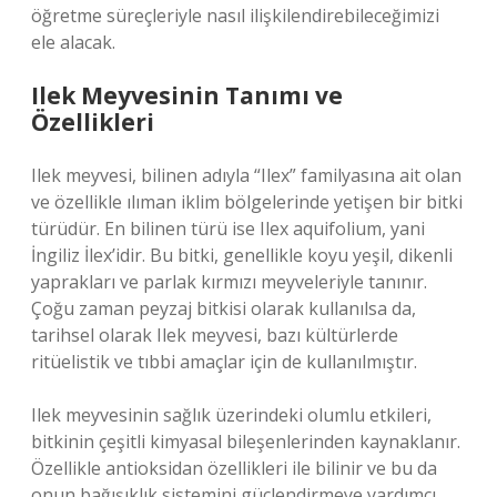
öğretme süreçleriyle nasıl ilişkilendirebileceğimizi
ele alacak.
Ilek Meyvesinin Tanımı ve
Özellikleri
Ilek meyvesi, bilinen adıyla “Ilex” familyasına ait olan
ve özellikle ılıman iklim bölgelerinde yetişen bir bitki
türüdür. En bilinen türü ise Ilex aquifolium, yani
İngiliz İlex’idir. Bu bitki, genellikle koyu yeşil, dikenli
yaprakları ve parlak kırmızı meyveleriyle tanınır.
Çoğu zaman peyzaj bitkisi olarak kullanılsa da,
tarihsel olarak Ilek meyvesi, bazı kültürlerde
ritüelistik ve tıbbi amaçlar için de kullanılmıştır.
Ilek meyvesinin sağlık üzerindeki olumlu etkileri,
bitkinin çeşitli kimyasal bileşenlerinden kaynaklanır.
Özellikle antioksidan özellikleri ile bilinir ve bu da
onun bağışıklık sistemini güçlendirmeye yardımcı