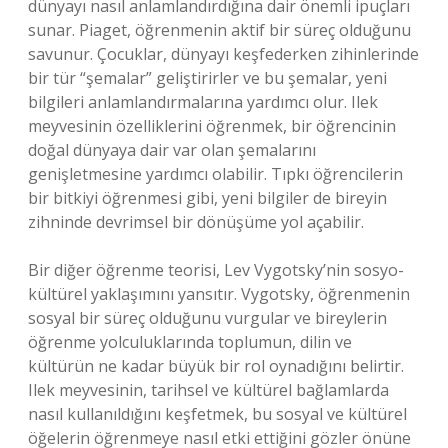
dünyayı nasıl anlamlandırdığına dair önemli ipuçları
sunar. Piaget, öğrenmenin aktif bir süreç olduğunu
savunur. Çocuklar, dünyayı keşfederken zihinlerinde
bir tür “şemalar” geliştirirler ve bu şemalar, yeni
bilgileri anlamlandırmalarına yardımcı olur. Ilek
meyvesinin özelliklerini öğrenmek, bir öğrencinin
doğal dünyaya dair var olan şemalarını
genişletmesine yardımcı olabilir. Tıpkı öğrencilerin
bir bitkiyi öğrenmesi gibi, yeni bilgiler de bireyin
zihninde devrimsel bir dönüşüme yol açabilir.
Bir diğer öğrenme teorisi, Lev Vygotsky’nin sosyo-
kültürel yaklaşımını yansıtır. Vygotsky, öğrenmenin
sosyal bir süreç olduğunu vurgular ve bireylerin
öğrenme yolculuklarında toplumun, dilin ve
kültürün ne kadar büyük bir rol oynadığını belirtir.
Ilek meyvesinin, tarihsel ve kültürel bağlamlarda
nasıl kullanıldığını keşfetmek, bu sosyal ve kültürel
öğelerin öğrenmeye nasıl etki ettiğini gözler önüne