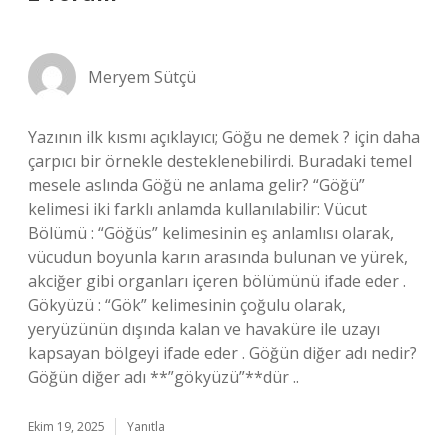
Meryem Sütçü
Yazının ilk kısmı açıklayıcı; Göğu ne demek ? için daha
çarpıcı bir örnekle desteklenebilirdi. Buradaki temel
mesele aslında Göğü ne anlama gelir? “Göğü”
kelimesi iki farklı anlamda kullanılabilir: Vücut
Bölümü : “Göğüs” kelimesinin eş anlamlısı olarak,
vücudun boyunla karın arasında bulunan ve yürek,
akciğer gibi organları içeren bölümünü ifade eder .
Gökyüzü : “Gök” kelimesinin çoğulu olarak,
yeryüzünün dışında kalan ve havaküre ile uzayı
kapsayan bölgeyi ifade eder . Göğün diğer adı nedir?
Göğün diğer adı **”gökyüzü”**dür ..
Ekim 19, 2025
Yanıtla