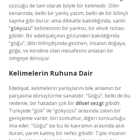
sözcüğü de tam olarak böyle bir kelimedir. Dilin
kenarında, belki bir yanlış yazım, belki de bir bilinçli
sapma gibi durur; ama dikkatle bakıldığında, sanki
“gökyüzü”
kelimesinin bir yankısı, bir eksik notası
gibidir. Bir edebiyatçının gözünden bakıldığında
“göğu”, dilin bilinçdışında gezinen, insanın doğaya,
göğe, ve kendine olan mesafesini anlatan bir
simgeye dönüşür.
Kelimelerin Ruhuna Dair
Edebiyat, kelimelerin yanlışlarını bile anlamın bir
parçasına dönüştürme sanatıdır. “Göğu”, belki de bu
nedenle, bir hatadan çok bir
dilsel sezgi
gibidir.
Türkçede “gök” ile “gökyüzü” arasında zaten bir
genişleme vardır; biri somuttur, diğeri sonsuzluğu
ima eder. “Göğu” ise bu iki kavramın arasında asılı
duran, yarım kalmış bir nefes gibidir. Tıpkı insanın