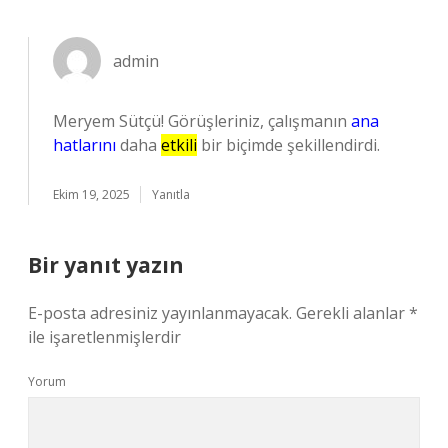
admin
Meryem Sütçü! Görüşleriniz, çalışmanın
ana
hatlarını
daha
etkili
bir biçimde şekillendirdi.
Ekim 19, 2025
Yanıtla
Bir yanıt yazın
E-posta adresiniz yayınlanmayacak.
Gerekli alanlar
*
ile işaretlenmişlerdir
Yorum