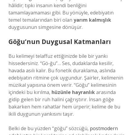
hâlidir; tıpkı insanın kendi benliğini
tamamlayamaması gibi. Bu yönüyle, edebiyatın
temel temalarından biri olan
yarım kalmışlık
duygusunun simgesine dönüşür.
Göğu’nun Duygusal Katmanları
Bu kelimeyi telaffuz ettiğinizde bile bir yankı
hissedersiniz. “Gö-ğu”… Ses, dudaklarda kesilir,
havada asılı kalır. Bu fonetik duraklama, aslında
edebiyatın ritmine çok uygundur. Şairler, kelimenin
müzikal yapısına önem verir. “Göğu” kelimesinin
içindeki bu kırılma,
hüzünle hayranlık
arasında
gidip gelen bir ruh halini çağrıştırır. İnsan göğe
bakarken hem rahatlar hem ürperir; kelime de bu
ikili duygunun yankısını taşır.
Belki de bu yüzden “göğu” sözcüğü,
postmodern