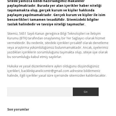
Sitede yalnızca kendi hazırladığımız makaleler
paylaşılmaktadır. Burada yer alan içerikler haber niteliği
taşımamakta olup, gerçek kurum ve kişiler hakkında
paylaşım yapılmamaktadır. Gerçek kurum ve kişiler ile isim
benzerlikleri tamamen tesadüfidir. Sitemizdeki bilgiler
taslak halindedir ve tavsiye niteliği taşımazlar.
Sitemiz, 5651 Sayılı Kanun gereğince Bilgi Teknolojileri ve İletişim
Kurumu (BTK) tarafından onaylanmış bir Yer Sağlayıcı olarak hizmet
vermektedir. Bu nedenle, sitedeki içerikleri proaktif olarak denetleme
veya araştırma yükümlülüğümüz bulunmamaktadır. Ancak, üyelerimiz
yazdıkları içeriklerin sorumluluğunu taşımakta olup, siteye üye olarak
bu sorumluluğu kabul etmiş sayılırlar.
Hukuka ve yasal düzenlemelere aykırı olduğunu düşündüğünüz
içerikleri,
backlinkpanelicomtr@gmail.com
adresine bildirmeniz
halinde, ilgili içerikler yasal süre içerisinde sitemizden kaldırılacaktır.
Arama
Son yorumlar