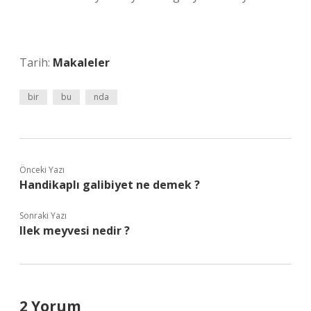
Tarih:
Makaleler
bir
bu
nda
Önceki Yazı
Handikaplı galibiyet ne demek ?
Sonraki Yazı
Ilek meyvesi nedir ?
2 Yorum