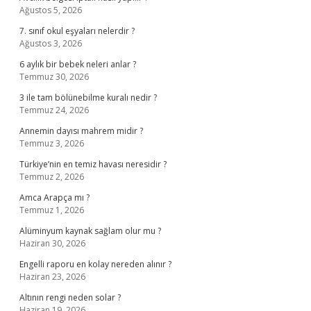
Ağustos 5, 2026
7. sınıf okul eşyaları nelerdir ?
Ağustos 3, 2026
6 aylık bir bebek neleri anlar ?
Temmuz 30, 2026
3 ile tam bölünebilme kuralı nedir ?
Temmuz 24, 2026
Annemin dayısı mahrem midir ?
Temmuz 3, 2026
Türkiye’nin en temiz havası neresidir ?
Temmuz 2, 2026
Amca Arapça mı ?
Temmuz 1, 2026
Alüminyum kaynak sağlam olur mu ?
Haziran 30, 2026
Engelli raporu en kolay nereden alınır ?
Haziran 23, 2026
Altının rengi neden solar ?
Haziran 19, 2026