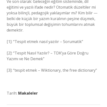
Ve son olarak: Geleceğin eğitim sisteminde, dil
eğitimi ve yazılı ifade nedir? Otomatik düzeltiler mi
yoksa bilinçli, pedagojik yaklaşımlar mı? Kim bilir —
belki de küçük bir yazım kuralının peşine düşmek,
büyük bir toplumsal değişimin tohumlarını atmak
demektir.
[1]: “Tespit etmek nasıl yazılır – Sorumatik”
[2]: “Tespit Nasıl Yazılır? – TDK’ya Göre Doğru
Yazımı ve Ne Demek”
[3]: “tespit etmek – Wiktionary, the free dictionary”
Tarih:
Makaleler