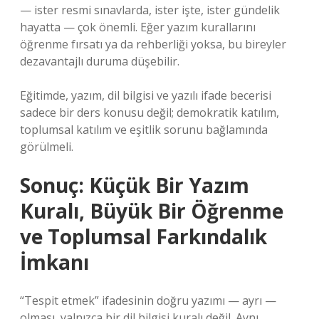
— ister resmi sınavlarda, ister işte, ister gündelik
hayatta — çok önemli. Eğer yazım kurallarını
öğrenme fırsatı ya da rehberliği yoksa, bu bireyler
dezavantajlı duruma düşebilir.
Eğitimde, yazım, dil bilgisi ve yazılı ifade becerisi
sadece bir ders konusu değil; demokratik katılım,
toplumsal katılım ve eşitlik sorunu bağlamında
görülmeli.
Sonuç: Küçük Bir Yazım
Kuralı, Büyük Bir Öğrenme
ve Toplumsal Farkındalık
İmkanı
“Tespit etmek” ifadesinin doğru yazımı — ayrı —
olması, yalnızca bir dil bilgisi kuralı değil. Aynı