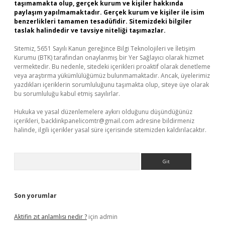
taşımamakta olup, gerçek kurum ve kişiler hakkında
paylaşım yapılmamaktadır. Gerçek kurum ve kişiler ile isim
benzerlikleri tamamen tesadüfidir. Sitemizdeki bilgiler
taslak halindedir ve tavsiye niteliği taşımazlar.
Sitemiz, 5651 Sayılı Kanun gereğince Bilgi Teknolojileri ve İletişim
Kurumu (BTK) tarafından onaylanmış bir Yer Sağlayıcı olarak hizmet
vermektedir. Bu nedenle, sitedeki içerikleri proaktif olarak denetleme
veya araştırma yükümlülüğümüz bulunmamaktadır. Ancak, üyelerimiz
yazdıkları içeriklerin sorumluluğunu taşımakta olup, siteye üye olarak
bu sorumluluğu kabul etmiş sayılırlar.
Hukuka ve yasal düzenlemelere aykırı olduğunu düşündüğünüz
içerikleri,
backlinkpanelicomtr@gmail.com
adresine bildirmeniz
halinde, ilgili içerikler yasal süre içerisinde sitemizden kaldırılacaktır.
Arama
Son yorumlar
Aktifin zıt anlamlısı nedir ?
için
admin