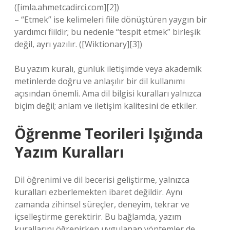
([imla.ahmetcadirci.com][2])
– “Etmek” ise kelimeleri fiile dönüştüren yaygın bir
yardımcı fiildir; bu nedenle “tespit etmek” birleşik
değil, ayrı yazılır. ([Wiktionary][3])
Bu yazım kuralı, günlük iletişimde veya akademik
metinlerde doğru ve anlaşılır bir dil kullanımı
açısından önemli. Ama dil bilgisi kuralları yalnızca
biçim değil; anlam ve iletişim kalitesini de etkiler.
Öğrenme Teorileri Işığında
Yazım Kuralları
Dil öğrenimi ve dil becerisi geliştirme, yalnızca
kuralları ezberlemekten ibaret değildir. Aynı
zamanda zihinsel süreçler, deneyim, tekrar ve
içselleştirme gerektirir. Bu bağlamda, yazım
kurallarını öğrenirken uygulanan yöntemler de