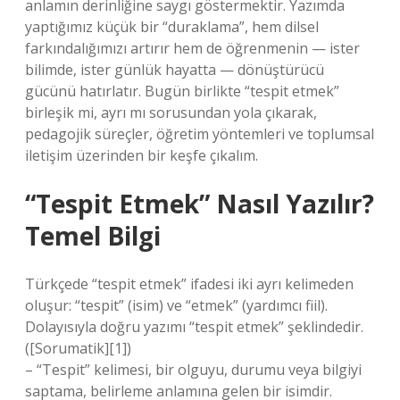
anlamın derinliğine saygı göstermektir. Yazımda
yaptığımız küçük bir “duraklama”, hem dilsel
farkındalığımızı artırır hem de öğrenmenin — ister
bilimde, ister günlük hayatta — dönüştürücü
gücünü hatırlatır. Bugün birlikte “tespit etmek”
birleşik mi, ayrı mı sorusundan yola çıkarak,
pedagojik süreçler, öğretim yöntemleri ve toplumsal
iletişim üzerinden bir keşfe çıkalım.
“Tespit Etmek” Nasıl Yazılır?
Temel Bilgi
Türkçede “tespit etmek” ifadesi iki ayrı kelimeden
oluşur: “tespit” (isim) ve “etmek” (yardımcı fiil).
Dolayısıyla doğru yazımı “tespit etmek” şeklindedir.
([Sorumatik][1])
– “Tespit” kelimesi, bir olguyu, durumu veya bilgiyi
saptama, belirleme anlamına gelen bir isimdir.