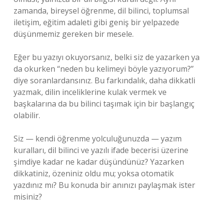
zamanda, bireysel öğrenme, dil bilinci, toplumsal
iletişim, eğitim adaleti gibi geniş bir yelpazede
düşünmemiz gereken bir mesele.
Eğer bu yazıyı okuyorsanız, belki siz de yazarken ya
da okurken “neden bu kelimeyi böyle yazıyorum?”
diye soranlardansınız. Bu farkındalık, daha dikkatli
yazmak, dilin inceliklerine kulak vermek ve
başkalarına da bu bilinci taşımak için bir başlangıç
olabilir.
Siz — kendi öğrenme yolculuğunuzda — yazım
kuralları, dil bilinci ve yazılı ifade becerisi üzerine
şimdiye kadar ne kadar düşündünüz? Yazarken
dikkatiniz, özeniniz oldu mu; yoksa otomatik
yazdınız mı? Bu konuda bir anınızı paylaşmak ister
misiniz?