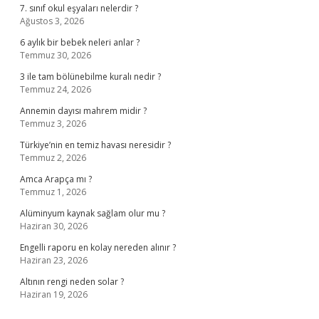
7. sınıf okul eşyaları nelerdir ?
Ağustos 3, 2026
6 aylık bir bebek neleri anlar ?
Temmuz 30, 2026
3 ile tam bölünebilme kuralı nedir ?
Temmuz 24, 2026
Annemin dayısı mahrem midir ?
Temmuz 3, 2026
Türkiye’nin en temiz havası neresidir ?
Temmuz 2, 2026
Amca Arapça mı ?
Temmuz 1, 2026
Alüminyum kaynak sağlam olur mu ?
Haziran 30, 2026
Engelli raporu en kolay nereden alınır ?
Haziran 23, 2026
Altının rengi neden solar ?
Haziran 19, 2026