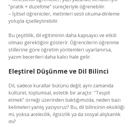
“pratik + düzeltme” süreçleriyle öğrenebilir.
– İşitsel öğreniciler, metinleri sesli okuma‑dinleme
yoluyla içselleştirebilir.
Bu çeşitlilik, dil eğitiminin daha kapsayıcı ve etkili
olması gerektiğini gösterir. Öğrencilerin öğrenme
stillerine göre öğretim yöntemleri uyarlanırsa,
yazım becerileri daha kalıcı hale gelir.
Eleştirel Düşünme ve Dil Bilinci
Dil, sadece kurallar bütünü değil; aynı zamanda
kültürel, toplumsal, estetik bir araçtır. “Tespit
etmek” örneği üzerinden baktığımızda, neden bazı
kelimeleri yanlış yazıyoruz? Bu, dil bilincinin eksikliği
mi, yoksa acelecilik, ilgisizlik ya da sosyal alışkanlık
mı?