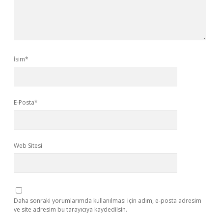
İsim*
E-Posta*
Web Sitesi
Daha sonraki yorumlarımda kullanılması için adım, e-posta adresim
ve site adresim bu tarayıcıya kaydedilsin.