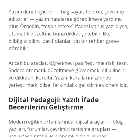
Yazım denetleyiciler — bilgisayar, telefon, çevrimiçi
editörler — yazım hatalarını görebilmeye yardımcı
olur. Örneğin, “tespit etmek” ifadesi yanlış yazıldıysa,
otomatik düzeltme buna dikkat çekebilir. Bu,
dilbilgisi bilinci zayıf olanlar için bir rehber görevi
görebilir.
Ancak bu araçlar, öğrenmeyi pasifleştirme riski taşır.
Sadece otomatik düzeltmeye güvenmek, dil bilincini
ve dikkatini köreltir. Yazım kurallarını zihinde
yerleştirmek, dilsel farkındalık geliştirmek önemlidir.
Dijital Pedagoji: Yazılı İfade
Becerilerini Geliştirme
Modern eğitim ortamlarında, dijital araçlar — blog
yazıları, forumlar, çevrimiçi tartışma grupları —
yazılı ifade pratiği için önemli alanlar sunar.