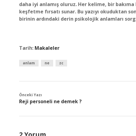
daha iyi anlamış oluruz. Her kelime, bir bakıma 
keşfetme fırsatı sunar. Bu yazıyı okuduktan son
birinin ardındaki derin psikolojik anlamları sor
Tarih:
Makaleler
anlam
ne
zc
Önceki Yazı
Reji personeli ne demek ?
2 Yorum