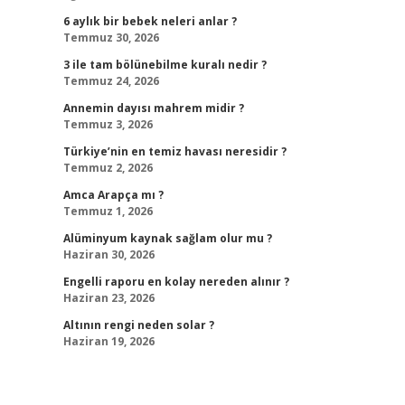
6 aylık bir bebek neleri anlar ?
Temmuz 30, 2026
3 ile tam bölünebilme kuralı nedir ?
Temmuz 24, 2026
Annemin dayısı mahrem midir ?
Temmuz 3, 2026
Türkiye’nin en temiz havası neresidir ?
Temmuz 2, 2026
Amca Arapça mı ?
Temmuz 1, 2026
Alüminyum kaynak sağlam olur mu ?
Haziran 30, 2026
Engelli raporu en kolay nereden alınır ?
Haziran 23, 2026
Altının rengi neden solar ?
Haziran 19, 2026