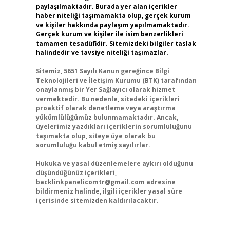
paylaşılmaktadır. Burada yer alan içerikler
haber niteliği taşımamakta olup, gerçek kurum
ve kişiler hakkında paylaşım yapılmamaktadır.
Gerçek kurum ve kişiler ile isim benzerlikleri
tamamen tesadüfidir. Sitemizdeki bilgiler taslak
halindedir ve tavsiye niteliği taşımazlar.
Sitemiz, 5651 Sayılı Kanun gereğince Bilgi
Teknolojileri ve İletişim Kurumu (BTK) tarafından
onaylanmış bir Yer Sağlayıcı olarak hizmet
vermektedir. Bu nedenle, sitedeki içerikleri
proaktif olarak denetleme veya araştırma
yükümlülüğümüz bulunmamaktadır. Ancak,
üyelerimiz yazdıkları içeriklerin sorumluluğunu
taşımakta olup, siteye üye olarak bu
sorumluluğu kabul etmiş sayılırlar.
Hukuka ve yasal düzenlemelere aykırı olduğunu
düşündüğünüz içerikleri,
backlinkpanelicomtr@gmail.com
adresine
bildirmeniz halinde, ilgili içerikler yasal süre
içerisinde sitemizden kaldırılacaktır.