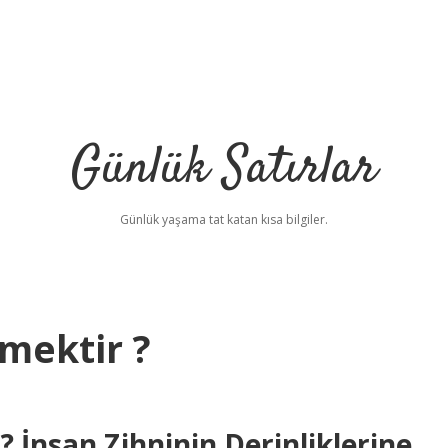
Günlük Satırlar
Günlük yaşama tat katan kısa bilgiler.
mektir ?
İnsan Zihninin Derinliklerine