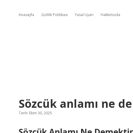
Anasayfa
Gizlilik Politikası
Yasal Uyarı
Hakkımızda
Sözcük anlamı ne de
Tarih: Ekim 30, 2025
Sözcük Anlamı Ne Demektir? 