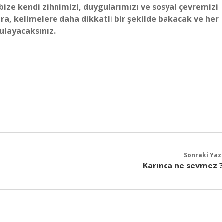
bize kendi zihnimizi, duygularımızı ve sosyal çevremizi
ra, kelimelere daha dikkatli bir şekilde bakacak ve her
gulayacaksınız.
Sonraki Yaz
Karınca ne sevmez 