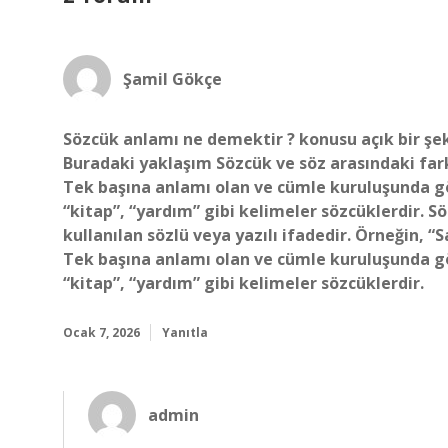
Şamil Gökçe
Sözcük anlamı ne demektir ? konusu açık bir şeki
Buradaki yaklaşım Sözcük ve söz arasındaki fark 
Tek başına anlamı olan ve cümle kuruluşunda gö
“kitap”, “yardım” gibi kelimeler sözcüklerdir. Sö
kullanılan sözlü veya yazılı ifadedir. Örneğin, 
Tek başına anlamı olan ve cümle kuruluşunda gö
“kitap”, “yardım” gibi kelimeler sözcüklerdir.
Ocak 7, 2026
Yanıtla
admin