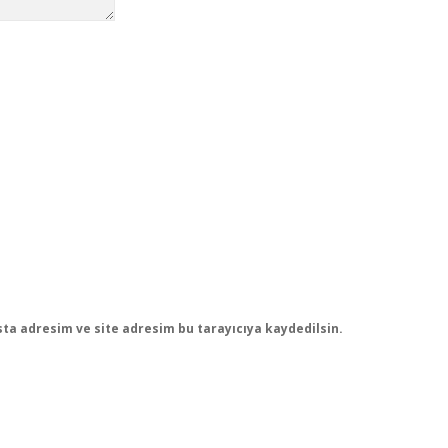
ta adresim ve site adresim bu tarayıcıya kaydedilsin.