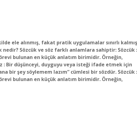
lde ele alınmış, fakat pratik uygulamalar sınırlı kalmış
nedir? Sözcük ve söz farklı anlamlara sahiptir: Sözcük 
revi bulunan en küçük anlatım birimidir. Örneğin,
z : Bir düşünceyi, duyguyu veya isteği ifade etmek için
“Sana bir şey söylemem lazım” cümlesi bir sözdür. Sözcük 
revi bulunan en küçük anlatım birimidir. Örneğin,