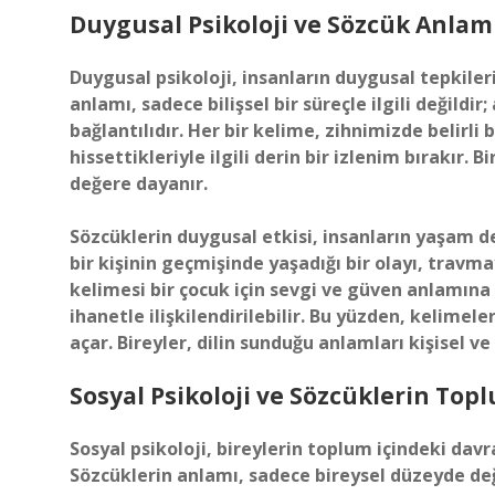
Duygusal Psikoloji ve Sözcük Anlam
Duygusal psikoloji, insanların duygusal tepkilerin
anlamı, sadece bilişsel bir süreçle ilgili değild
bağlantılıdır. Her bir kelime, zihnimizde belirli 
hissettikleriyle ilgili derin bir izlenim bırakır
değere dayanır.
Sözcüklerin duygusal etkisi, insanların yaşam den
bir kişinin geçmişinde yaşadığı bir olayı, travma
kelimesi bir çocuk için sevgi ve güven anlamına g
ihanetle ilişkilendirilebilir. Bu yüzden, kelimel
açar. Bireyler, dilin sunduğu anlamları kişisel ve
Sosyal Psikoloji ve Sözcüklerin Top
Sosyal psikoloji, bireylerin toplum içindeki davr
Sözcüklerin anlamı, sadece bireysel düzeyde değ