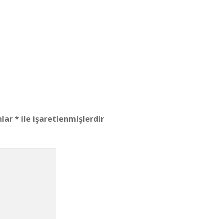
nlar
*
ile işaretlenmişlerdir