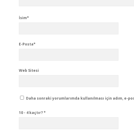
İsim*
E-Posta*
Web Sitesi
Daha sonraki yorumlarımda kullanılması için adım, e-pos
10 - 4 kaçtır?
*