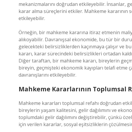
mekanizmalarını doğrudan etkileyebilir. İnsanlar, g
karar alma süreçlerini etkiler. Mahkeme kararının so
etkileyebilir.
Örneğin, bir mahkeme kararına itiraz etmenin maliy
alıkoyabilir. Davranışsal ekonomide, bu tür bir duru
gelecekteki belirsizliklerden kaçınmaya çalışır ve 
kararı, karar sürecindeki belirsizlikleri ortadan kal
Diğer taraftan, bir mahkeme kararı, bireylerin geçmi
bireyin, geçmişteki ekonomik kayıpları telafi etme 
davranışlarını etkileyebilir.
Mahkeme Kararlarının Toplumsal R
Mahkeme kararları toplumsal refahı doğrudan etkile
bireylerin yaşam kalitesini, gelir dağılımını ve ekon
toplumdaki gelir dağılımını değiştirebilir, çünkü öze
için verilen kararlar, sosyal eşitsizliklerin çözülmes