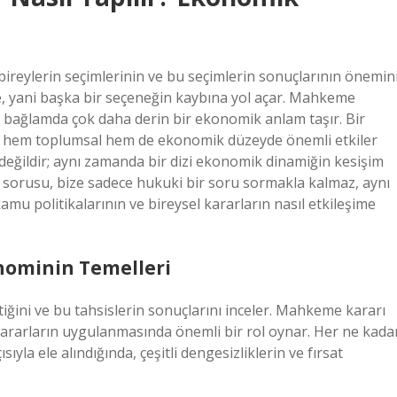
bireylerin seçimlerinin ve bu seçimlerin sonuçlarının önemin
ine, yani başka bir seçeneğin kaybına yol açar. Mahkeme
u bağlamda çok daha derin bir ekonomik anlam taşır. Bir
si, hem toplumsal hem de ekonomik düzeyde önemli etkiler
 değildir; aynı zamanda bir dizi ekonomik dinamiğin kesişim
r? sorusu, bize sadece hukuki bir soru sormakla kalmaz, aynı
u politikalarının ve bireysel kararların nasıl etkileşime
onominin Temelleri
ttiğini ve bu tahsislerin sonuçlarını inceler. Mahkeme kararı
kararların uygulanmasında önemli bir rol oynar. Her ne kada
ıyla ele alındığında, çeşitli dengesizliklerin ve fırsat