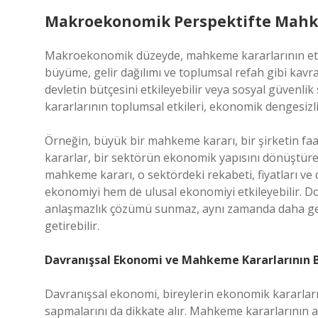
Makroekonomik Perspektifte Mahke
Makroekonomik düzeyde, mahkeme kararlarının etkis
büyüme, gelir dağılımı ve toplumsal refah gibi kavr
devletin bütçesini etkileyebilir veya sosyal güvenli
kararlarının toplumsal etkileri, ekonomik dengesizlikl
Örneğin, büyük bir mahkeme kararı, bir şirketin faal
kararlar, bir sektörün ekonomik yapısını dönüştürebi
mahkeme kararı, o sektördeki rekabeti, fiyatları ve de
ekonomiyi hem de ulusal ekonomiyi etkileyebilir. Do
anlaşmazlık çözümü sunmaz, aynı zamanda daha gen
getirebilir.
Davranışsal Ekonomi ve Mahkeme Kararlarının B
Davranışsal ekonomi, bireylerin ekonomik kararlar
sapmalarını da dikkate alır. Mahkeme kararlarının as