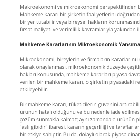
Makroekonomi ve mikroekonomi perspektifinden bakı
Mahkeme kararı bir şirketin faaliyetlerini doğrudan 
bir yer tutabilir veya bireysel hakların korunmasında 
fırsat maliyeti ve verimlilik kavramlarıyla yakından iliş
Mahkeme Kararlarının Mikroekonomik Yansıma
Mikroekonomi, bireylerin ve firmaların kararlarını 
olarak onaylanması, mikroekonomik düzeyde çeşitli etk
hakları konusunda, mahkeme kararları piyasa davranı
verilen bir mahkeme kararı, o şirketin piyasadaki re
etkileyebilir.
Bir mahkeme kararı, tüketicilerin güvenini artırabili
ürünün hatalı olduğunu ve bu nedenle iade edilmesi 
çözüm sunmakla kalmaz; aynı zamanda o ürünün piya
“aslı gibidir” ibaresi, kararın geçerliliği ve taraflar
bir etkiye sahiptir. Bu da, dolaylı olarak piyasa dinam