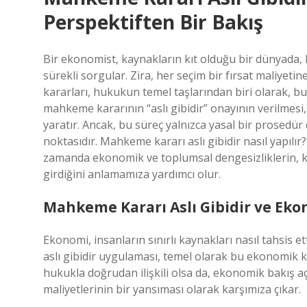
Perspektiften Bir Bakış
Bir ekonomist, kaynakların kıt olduğu bir dünyada, 
sürekli sorgular. Zira, her seçim bir fırsat maliyet
kararları, hukukun temel taşlarından biri olarak, b
mahkeme kararının “aslı gibidir” onayının verilme
yaratır. Ancak, bu süreç yalnızca yasal bir prosedür
noktasıdır. Mahkeme kararı aslı gibidir nasıl yapılı
zamanda ekonomik ve toplumsal dengesizliklerin, kam
girdiğini anlamamıza yardımcı olur.
Mahkeme Kararı Aslı Gibidir ve Ek
Ekonomi, insanların sınırlı kaynakları nasıl tahsis e
aslı gibidir uygulaması, temel olarak bu ekonomik 
hukukla doğrudan ilişkili olsa da, ekonomik bakış açıs
maliyetlerinin bir yansıması olarak karşımıza çıkar.