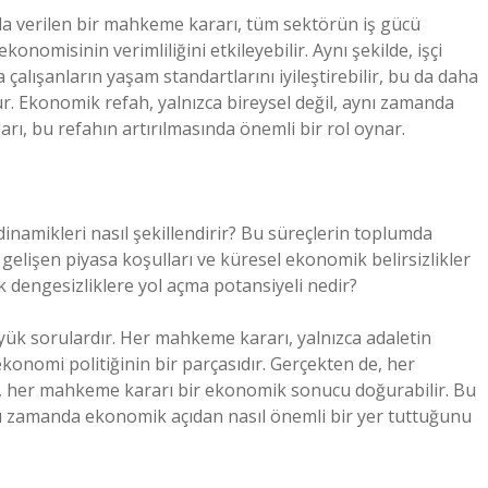
nda verilen bir mahkeme kararı, tüm sektörün iş gücü
konomisinin verimliliğini etkileyebilir. Aynı şekilde, işçi
 çalışanların yaşam standartlarını iyileştirebilir, bu da daha
r. Ekonomik refah, yalnızca bireysel değil, aynı zamanda
ı, bu refahın artırılmasında önemli bir rol oynar.
inamikleri nasıl şekillendirir? Bu süreçlerin toplumda
e gelişen piyasa koşulları ve küresel ekonomik belirsizlikler
dengesizliklere yol açma potansiyeli nedir?
yük sorulardır. Her mahkeme kararı, yalnızca adaletin
ekonomi politiğinin bir parçasıdır. Gerçekten de, her
r, her mahkeme kararı bir ekonomik sonucu doğurabilir. Bu
ynı zamanda ekonomik açıdan nasıl önemli bir yer tuttuğunu