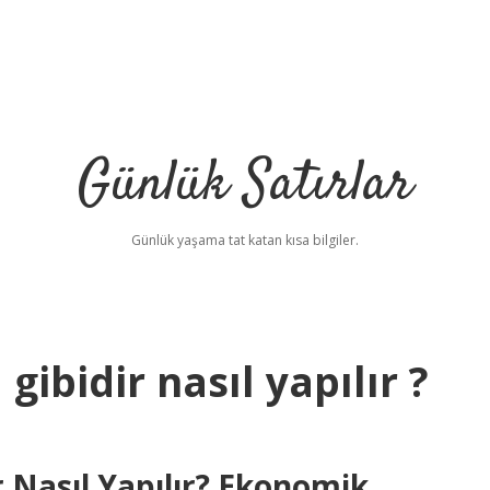
Günlük Satırlar
Günlük yaşama tat katan kısa bilgiler.
ibidir nasıl yapılır ?
 Nasıl Yapılır? Ekonomik