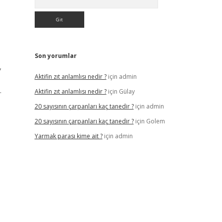
Son yorumlar
,
Aktifin zıt anlamlısı nedir ?
için
admin
.
Aktifin zıt anlamlısı nedir ?
için
Gülay
20 sayısının çarpanları kaç tanedir ?
için
admin
20 sayısının çarpanları kaç tanedir ?
için
Golem
Yarmak parası kime ait ?
için
admin