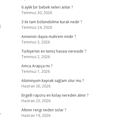
6 aylık bir bebek neleri anlar ?
Temmuz 30, 2026
3 ile tam bölünebilme kuralı nedir ?
i
Temmuz 24, 2026
Annemin dayısı mahrem midir ?
Temmuz 3, 2026
Türkiye’nin en temiz havası neresidir ?
Temmuz 2, 2026
Amca Arapça mı ?
Temmuz 1, 2026
Alüminyum kaynak sağlam olur mu ?
Haziran 30, 2026
Engelli raporu en kolay nereden alınır ?
Haziran 23, 2026
Altının rengi neden solar ?
r
Haziran 19, 2026