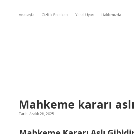
Anasayfa
Gizlilik Politikası
Yasal Uyarı
Hakkımızda
Mahkeme kararı aslı g
Tarih: Aralık 28, 2025
Mahkeme Kararı Aslı Gibidir