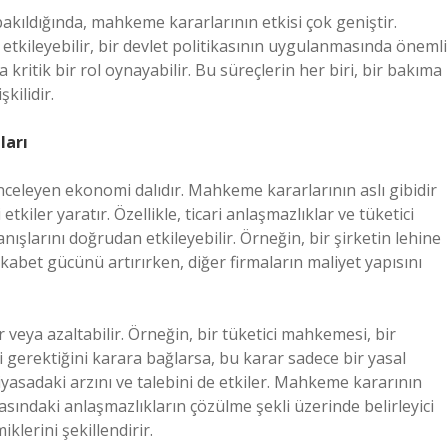
ldığında, mahkeme kararlarının etkisi çok geniştir.
etkileyebilir, bir devlet politikasının uygulanmasında önemli
kritik bir rol oynayabilir. Bu süreçlerin her biri, bir bakıma
kilidir.
ları
inceleyen ekonomi dalıdır. Mahkeme kararlarının aslı gibidir
iler yaratır. Özellikle, ticari anlaşmazlıklar ve tüketici
şlarını doğrudan etkileyebilir. Örneğin, bir şirketin lehine
kabet gücünü artırırken, diğer firmaların maliyet yapısını
r veya azaltabilir. Örneğin, bir tüketici mahkemesi, bir
gerektiğini karara bağlarsa, bu karar sadece bir yasal
sadaki arzını ve talebini de etkiler. Mahkeme kararının
 arasındaki anlaşmazlıkların çözülme şekli üzerinde belirleyici
iklerini şekillendirir.