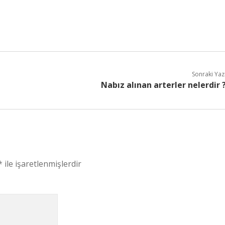
Sonraki Yaz
Nabız alınan arterler nelerdir 
*
ile işaretlenmişlerdir