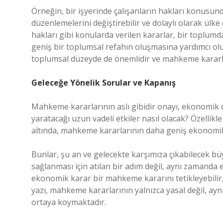
Örneğin, bir işyerinde çalışanların hakları konusu
düzenlemelerini değiştirebilir ve dolaylı olarak ülke e
hakları gibi konularda verilen kararlar, bir toplumda
geniş bir toplumsal refahın oluşmasına yardımcı olu
toplumsal düzeyde de önemlidir ve mahkeme kararlar
Geleceğe Yönelik Sorular ve Kapanış
Mahkeme kararlarının aslı gibidir onayı, ekonomik d
yaratacağı uzun vadeli etkiler nasıl olacak? Özellikl
altında, mahkeme kararlarının daha geniş ekonomik 
Bunlar, şu an ve gelecekte karşımıza çıkabilecek bü
sağlanması için atılan bir adım değil, aynı zamanda 
ekonomik karar bir mahkeme kararını tetikleyebili
yazı, mahkeme kararlarının yalnızca yasal değil, a
ortaya koymaktadır.