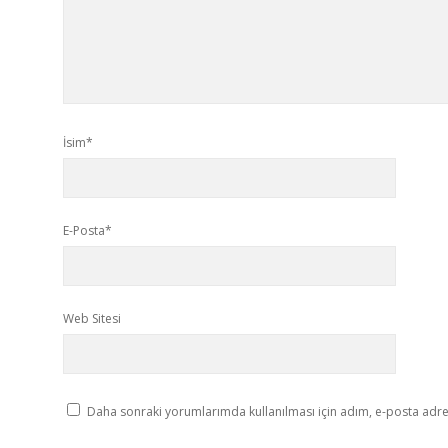
İsim*
E-Posta*
Web Sitesi
Daha sonraki yorumlarımda kullanılması için adım, e-posta adres