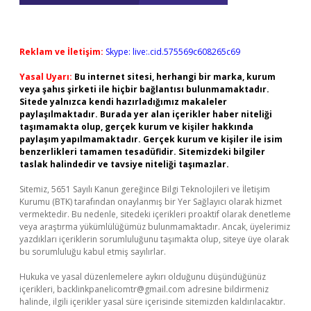
Reklam ve İletişim:
Skype: live:.cid.575569c608265c69
Yasal Uyarı:
Bu internet sitesi, herhangi bir marka, kurum
veya şahıs şirketi ile hiçbir bağlantısı bulunmamaktadır.
Sitede yalnızca kendi hazırladığımız makaleler
paylaşılmaktadır. Burada yer alan içerikler haber niteliği
taşımamakta olup, gerçek kurum ve kişiler hakkında
paylaşım yapılmamaktadır. Gerçek kurum ve kişiler ile isim
benzerlikleri tamamen tesadüfidir. Sitemizdeki bilgiler
taslak halindedir ve tavsiye niteliği taşımazlar.
Sitemiz, 5651 Sayılı Kanun gereğince Bilgi Teknolojileri ve İletişim
Kurumu (BTK) tarafından onaylanmış bir Yer Sağlayıcı olarak hizmet
vermektedir. Bu nedenle, sitedeki içerikleri proaktif olarak denetleme
veya araştırma yükümlülüğümüz bulunmamaktadır. Ancak, üyelerimiz
yazdıkları içeriklerin sorumluluğunu taşımakta olup, siteye üye olarak
bu sorumluluğu kabul etmiş sayılırlar.
Hukuka ve yasal düzenlemelere aykırı olduğunu düşündüğünüz
içerikleri,
backlinkpanelicomtr@gmail.com
adresine bildirmeniz
halinde, ilgili içerikler yasal süre içerisinde sitemizden kaldırılacaktır.