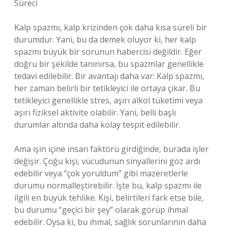
Süreci
Kalp spazmı, kalp krizinden çok daha kısa süreli bir
durumdur. Yani, bu da demek oluyor ki, her kalp
spazmı büyük bir sorunun habercisi değildir. Eğer
doğru bir şekilde tanınırsa, bu spazmlar genellikle
tedavi edilebilir. Bir avantajı daha var: Kalp spazmı,
her zaman belirli bir tetikleyici ile ortaya çıkar. Bu
tetikleyici genellikle stres, aşırı alkol tüketimi veya
aşırı fiziksel aktivite olabilir. Yani, belli başlı
durumlar altında daha kolay tespit edilebilir.
Ama işin içine insan faktörü girdiğinde, burada işler
değişir. Çoğu kişi, vücudunun sinyallerini göz ardı
edebilir veya “çok yoruldum” gibi mazeretlerle
durumu normalleştirebilir. İşte bu, kalp spazmı ile
ilgili en büyük tehlike. Kişi, belirtileri fark etse bile,
bu durumu “geçici bir şey” olarak görüp ihmal
edebilir. Oysa ki, bu ihmal, sağlık sorunlarının daha