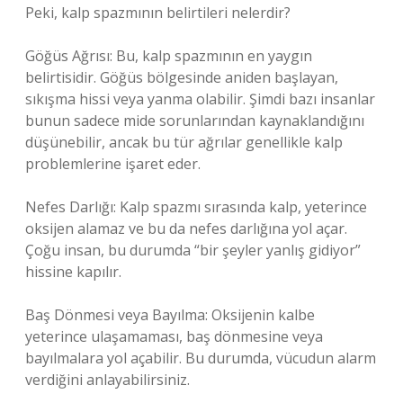
Peki, kalp spazmının belirtileri nelerdir?
Göğüs Ağrısı: Bu, kalp spazmının en yaygın
belirtisidir. Göğüs bölgesinde aniden başlayan,
sıkışma hissi veya yanma olabilir. Şimdi bazı insanlar
bunun sadece mide sorunlarından kaynaklandığını
düşünebilir, ancak bu tür ağrılar genellikle kalp
problemlerine işaret eder.
Nefes Darlığı: Kalp spazmı sırasında kalp, yeterince
oksijen alamaz ve bu da nefes darlığına yol açar.
Çoğu insan, bu durumda “bir şeyler yanlış gidiyor”
hissine kapılır.
Baş Dönmesi veya Bayılma: Oksijenin kalbe
yeterince ulaşamaması, baş dönmesine veya
bayılmalara yol açabilir. Bu durumda, vücudun alarm
verdiğini anlayabilirsiniz.