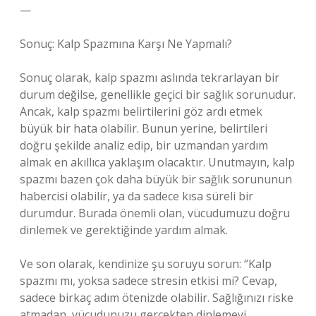
—
Sonuç: Kalp Spazmına Karşı Ne Yapmalı?
Sonuç olarak, kalp spazmı aslında tekrarlayan bir
durum değilse, genellikle geçici bir sağlık sorunudur.
Ancak, kalp spazmı belirtilerini göz ardı etmek
büyük bir hata olabilir. Bunun yerine, belirtileri
doğru şekilde analiz edip, bir uzmandan yardım
almak en akıllıca yaklaşım olacaktır. Unutmayın, kalp
spazmı bazen çok daha büyük bir sağlık sorununun
habercisi olabilir, ya da sadece kısa süreli bir
durumdur. Burada önemli olan, vücudumuzu doğru
dinlemek ve gerektiğinde yardım almak.
Ve son olarak, kendinize şu soruyu sorun: “Kalp
spazmı mı, yoksa sadece stresin etkisi mi? Cevap,
sadece birkaç adım ötenizde olabilir. Sağlığınızı riske
atmadan, vücudunuzu gerçekten dinlemeyi