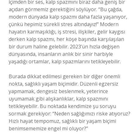
İçimden bir ses, kalp spazmını biraz daha geniş bir
açıdan görmemiz gerektiğini söylüyor. “Bu çağda,
modern dünyada kalp spazmı daha fazla yaşanıyor,
çünkü hepimiz sürekli stres altındayız!” Modern
hayatın karmaşıklığı, iş stresi, ilişkiler, gelir kaygısı
derken kalp spazmı, her köşe başında karşılaşılan
bir durum haline gelebilir. 2023’ün hızla değişen
dünyasında, insanların anlık bir sinir harbiyle
yaşadığı ortamlar, kalp spazmlarını tetikleyebilir.
Burada dikkat edilmesi gereken bir diğer önemli
nokta, sağlıklı yaşam biçimidir. Düzenli egzersiz
yapmamak, dengesiz beslenmek, yeterince
uyumamak gibi alışkanlıklar, kalp spazmını
tetikleyebilir. Bu noktada kendimize şu soruyu
sormak gerekiyor: “Neden sağlığımızı riske atıyoruz?
Hızlı hayat tempomuz, sağlıklı bir yaşam biçimi
benimsememize engel mi oluyor?”