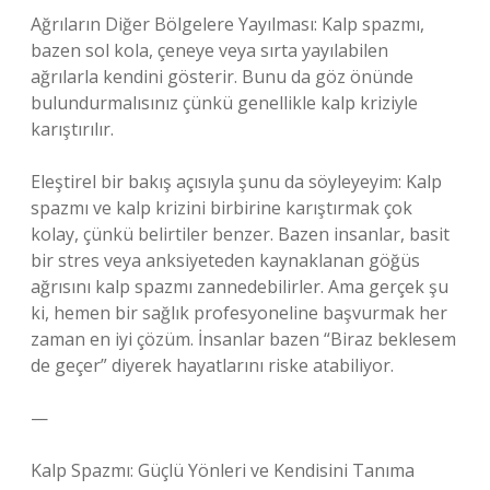
Ağrıların Diğer Bölgelere Yayılması: Kalp spazmı,
bazen sol kola, çeneye veya sırta yayılabilen
ağrılarla kendini gösterir. Bunu da göz önünde
bulundurmalısınız çünkü genellikle kalp kriziyle
karıştırılır.
Eleştirel bir bakış açısıyla şunu da söyleyeyim: Kalp
spazmı ve kalp krizini birbirine karıştırmak çok
kolay, çünkü belirtiler benzer. Bazen insanlar, basit
bir stres veya anksiyeteden kaynaklanan göğüs
ağrısını kalp spazmı zannedebilirler. Ama gerçek şu
ki, hemen bir sağlık profesyoneline başvurmak her
zaman en iyi çözüm. İnsanlar bazen “Biraz beklesem
de geçer” diyerek hayatlarını riske atabiliyor.
—
Kalp Spazmı: Güçlü Yönleri ve Kendisini Tanıma