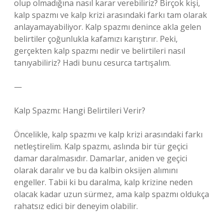
olup olmadığına nasıl karar verebiliriz? Birçok kişi,
kalp spazmı ve kalp krizi arasındaki farkı tam olarak
anlayamayabiliyor. Kalp spazmı denince akla gelen
belirtiler çoğunlukla kafamızı karıştırır. Peki,
gerçekten kalp spazmı nedir ve belirtileri nasıl
tanıyabiliriz? Hadi bunu cesurca tartışalım.
—
Kalp Spazmı: Hangi Belirtileri Verir?
Öncelikle, kalp spazmı ve kalp krizi arasındaki farkı
netleştirelim. Kalp spazmı, aslında bir tür geçici
damar daralmasıdır. Damarlar, aniden ve geçici
olarak daralır ve bu da kalbin oksijen alımını
engeller. Tabii ki bu daralma, kalp krizine neden
olacak kadar uzun sürmez, ama kalp spazmı oldukça
rahatsız edici bir deneyim olabilir.