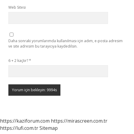
Web Sitesi
Daha sonraki yorumlarımda kullanılması için adım, e-posta adresim
ve site adresim bu tarayıcıya kaydedilsin.
6 + 2 kaçtır?
*
https://kaziforum.com
https://mirascreen.com.tr
https://lufi.com.tr
Sitemap