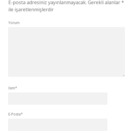
E-posta adresiniz yayınlanmayacak.
Gerekli alanlar
*
ile işaretlenmişlerdir
Yorum
İsim*
E-Posta*