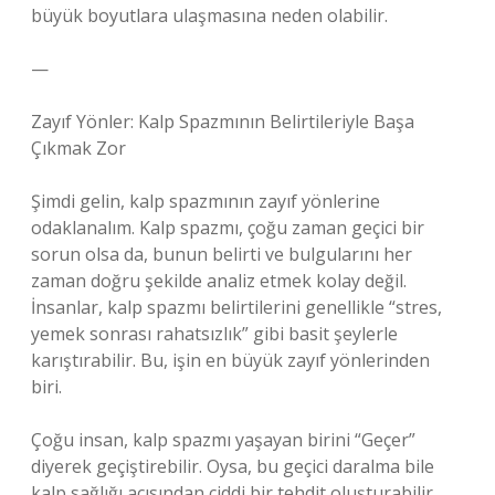
büyük boyutlara ulaşmasına neden olabilir.
—
Zayıf Yönler: Kalp Spazmının Belirtileriyle Başa
Çıkmak Zor
Şimdi gelin, kalp spazmının zayıf yönlerine
odaklanalım. Kalp spazmı, çoğu zaman geçici bir
sorun olsa da, bunun belirti ve bulgularını her
zaman doğru şekilde analiz etmek kolay değil.
İnsanlar, kalp spazmı belirtilerini genellikle “stres,
yemek sonrası rahatsızlık” gibi basit şeylerle
karıştırabilir. Bu, işin en büyük zayıf yönlerinden
biri.
Çoğu insan, kalp spazmı yaşayan birini “Geçer”
diyerek geçiştirebilir. Oysa, bu geçici daralma bile
kalp sağlığı açısından ciddi bir tehdit oluşturabilir.