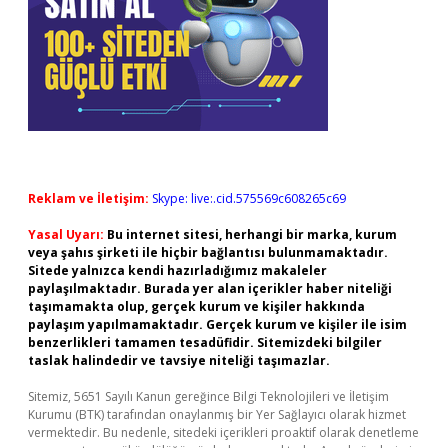
Reklam ve İletişim:
Skype: live:.cid.575569c608265c69
Yasal Uyarı:
Bu internet sitesi, herhangi bir marka, kurum
veya şahıs şirketi ile hiçbir bağlantısı bulunmamaktadır.
Sitede yalnızca kendi hazırladığımız makaleler
paylaşılmaktadır. Burada yer alan içerikler haber niteliği
taşımamakta olup, gerçek kurum ve kişiler hakkında
paylaşım yapılmamaktadır. Gerçek kurum ve kişiler ile isim
benzerlikleri tamamen tesadüfidir. Sitemizdeki bilgiler
taslak halindedir ve tavsiye niteliği taşımazlar.
Sitemiz, 5651 Sayılı Kanun gereğince Bilgi Teknolojileri ve İletişim
Kurumu (BTK) tarafından onaylanmış bir Yer Sağlayıcı olarak hizmet
vermektedir. Bu nedenle, sitedeki içerikleri proaktif olarak denetleme