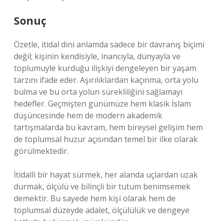
Sonuç
Özetle, itidal dini anlamda sadece bir davranış biçimi
değil; kişinin kendisiyle, inancıyla, dünyayla ve
toplumuyle kurduğu ilişkiyi dengeleyen bir yaşam
tarzını ifade eder. Aşırılıklardan kaçınma, orta yolu
bulma ve bu orta yolun sürekliliğini sağlamayı
hedefler. Geçmişten günümüze hem klasik İslam
düşüncesinde hem de modern akademik
tartışmalarda bu kavram, hem bireysel gelişim hem
de toplumsal huzur açısından temel bir ilke olarak
görülmektedir.
İtidalli bir hayat sürmek, her alanda uçlardan uzak
durmak, ölçülü ve bilinçli bir tutum benimsemek
demektir. Bu sayede hem kişi olarak hem de
toplumsal düzeyde adalet, ölçülülük ve dengeye