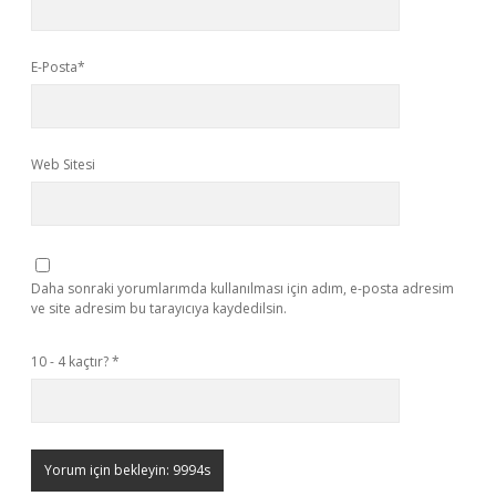
E-Posta*
Web Sitesi
Daha sonraki yorumlarımda kullanılması için adım, e-posta adresim
ve site adresim bu tarayıcıya kaydedilsin.
10 - 4 kaçtır?
*