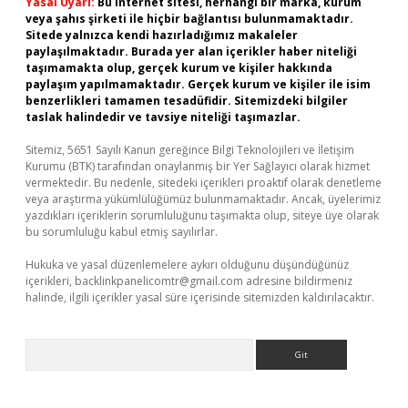
Yasal Uyarı:
Bu internet sitesi, herhangi bir marka, kurum
veya şahıs şirketi ile hiçbir bağlantısı bulunmamaktadır.
Sitede yalnızca kendi hazırladığımız makaleler
paylaşılmaktadır. Burada yer alan içerikler haber niteliği
taşımamakta olup, gerçek kurum ve kişiler hakkında
paylaşım yapılmamaktadır. Gerçek kurum ve kişiler ile isim
benzerlikleri tamamen tesadüfidir. Sitemizdeki bilgiler
taslak halindedir ve tavsiye niteliği taşımazlar.
Sitemiz, 5651 Sayılı Kanun gereğince Bilgi Teknolojileri ve İletişim
Kurumu (BTK) tarafından onaylanmış bir Yer Sağlayıcı olarak hizmet
vermektedir. Bu nedenle, sitedeki içerikleri proaktif olarak denetleme
veya araştırma yükümlülüğümüz bulunmamaktadır. Ancak, üyelerimiz
yazdıkları içeriklerin sorumluluğunu taşımakta olup, siteye üye olarak
bu sorumluluğu kabul etmiş sayılırlar.
Hukuka ve yasal düzenlemelere aykırı olduğunu düşündüğünüz
içerikleri,
backlinkpanelicomtr@gmail.com
adresine bildirmeniz
halinde, ilgili içerikler yasal süre içerisinde sitemizden kaldırılacaktır.
Arama