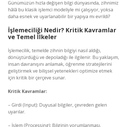
Günümüzün hızla değişen bilgi dünyasında, zihnimiz
hâlâ bu klasik işlemci modeliyle mi çalışıyor, yoksa
daha esnek ve uyarlanabilir bir yapıya mı evrildi?
İşlemeciliği Nedir? Kritik Kavramlar
ve Temel İlkeler
İşlemecilik, temelde zihnin bilgiyi nasıl aldığı,
dönüştürdüğü ve depoladığı ile ilgilenir. Bu yaklaşım,
insan davranışını anlamak, öğrenme stratejilerini
geliştirmek ve bilişsel yetenekleri optimize etmek
için kritik bir çerçeve sunar.
Kritik Kavramlar:
– Girdi (Input): Duyusal bilgiler, çevreden gelen
uyarılar.
– İşlem (Processing): Bilginin yorumlanması,