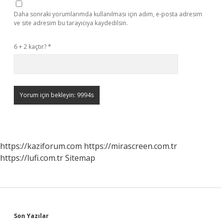
Daha sonraki yorumlarımda kullanılması için adım, e-posta adresim
ve site adresim bu tarayıcıya kaydedilsin.
6 + 2 kaçtır?
*
https://kaziforum.com
https://mirascreen.com.tr
https://lufi.com.tr
Sitemap
Son Yazılar