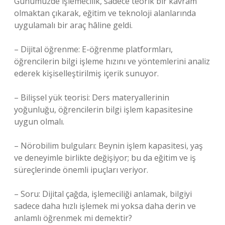
Günümüzde işlemecilik, sadece teorik bir kavram
olmaktan çıkarak, eğitim ve teknoloji alanlarında
uygulamalı bir araç hâline geldi.
– Dijital öğrenme: E-öğrenme platformları,
öğrencilerin bilgi işleme hızını ve yöntemlerini analiz
ederek kişiselleştirilmiş içerik sunuyor.
– Bilişsel yük teorisi: Ders materyallerinin
yoğunluğu, öğrencilerin bilgi işlem kapasitesine
uygun olmalı.
– Nörobilim bulguları: Beynin işlem kapasitesi, yaş
ve deneyimle birlikte değişiyor; bu da eğitim ve iş
süreçlerinde önemli ipuçları veriyor.
– Soru: Dijital çağda, işlemeciliği anlamak, bilgiyi
sadece daha hızlı işlemek mi yoksa daha derin ve
anlamlı öğrenmek mi demektir?