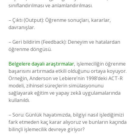
sınıflandırılması ve anlamlandırılması.
– Çıktı (Output): Öğrenme sonuçları, kararlar,
davranışlar.
– Geri bildirim (Feedback): Deneyim ve hatalardan
öğrenme döngüsü.
Belgelere dayalı araştırmalar
, işlemeciliğin öğrenme
başarısını artırmada etkili olduğunu ortaya koyuyor.
Örneğin, Anderson ve Lebiere’nin 1998’deki ACT-R
modeli, zihinsel süreçlerin simülasyonunu
sağlayarak eğitim ve yapay zekâ uygulamalarında
kullanıldı.
– Soru: Günlük hayatımızda, bilgiyi nasıl işlediğimizi
fark etmeden kaç karar alıyoruz ve bunların kaçında
bilinçli işlemecilik devreye giriyor?