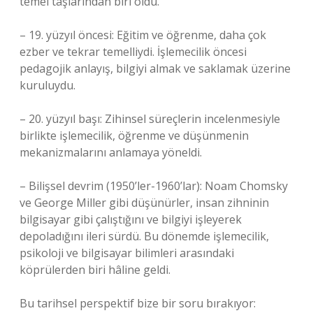
temel taşlarından biri oldu.
– 19. yüzyıl öncesi: Eğitim ve öğrenme, daha çok
ezber ve tekrar temelliydi. İşlemecilik öncesi
pedagojik anlayış, bilgiyi almak ve saklamak üzerine
kuruluydu.
– 20. yüzyıl başı: Zihinsel süreçlerin incelenmesiyle
birlikte işlemecilik, öğrenme ve düşünmenin
mekanizmalarını anlamaya yöneldi.
– Bilişsel devrim (1950’ler-1960’lar): Noam Chomsky
ve George Miller gibi düşünürler, insan zihninin
bilgisayar gibi çalıştığını ve bilgiyi işleyerek
depoladığını ileri sürdü. Bu dönemde işlemecilik,
psikoloji ve bilgisayar bilimleri arasındaki
köprülerden biri hâline geldi.
Bu tarihsel perspektif bize bir soru bırakıyor: