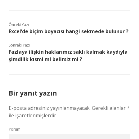
Önceki Yazı
Excel’de biçim boyacısı hangi sekmede bulunur ?
Sonraki Yazı
Fazlaya ilişkin haklarımız saklı kalmak kaydıyla
şimdilik kısmi mi belirsiz mi ?
Bir yanıt yazın
E-posta adresiniz yayınlanmayacak.
Gerekli alanlar
*
ile işaretlenmişlerdir
Yorum