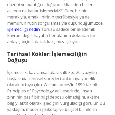
düzeni ve mantığı olduğunu iddia eden bizler,
aslında ne kadar işlemeciyiz?” Genç birinin
merakıyla, emekli birinin tecrübesiyle ya da
memurun rutin sorgulamasıyla düşündüğümüzde,
işlemeciliği nedir?
sorusu sadece bir akademik
kavram değil, hayatın her alanına dokunan bir
anlayış biçimi olarak karşımıza çıkıyor.
Tarihsel Kökler: İşlemeciliğin
Doğuşu
İşlemecilik, kavramsal olarak ilk kez 20. yüzyılın
başlarında zihinsel süreçleri anlamaya yönelik
olarak ortaya çıktı. William James’in 1890 tarihli
Principles of Psychology adlı eserinde, insan
zihninin pasif bir bilgi deposu olmadığını, aksine
bilgiyi aktif olarak işlediğini vurguladığı görülür. Bu
yaklaşım, modern psikoloji ve bilişsel bilimlerin