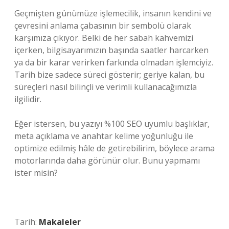
Geçmişten günümüze işlemecilik, insanın kendini ve
çevresini anlama çabasının bir sembolü olarak
karşımıza çıkıyor. Belki de her sabah kahvemizi
içerken, bilgisayarımızın başında saatler harcarken
ya da bir karar verirken farkında olmadan işlemciyiz.
Tarih bize sadece süreci gösterir; geriye kalan, bu
süreçleri nasıl bilinçli ve verimli kullanacağımızla
ilgilidir.
Eğer istersen, bu yazıyı %100 SEO uyumlu başlıklar,
meta açıklama ve anahtar kelime yoğunluğu ile
optimize edilmiş hâle de getirebilirim, böylece arama
motorlarında daha görünür olur. Bunu yapmamı
ister misin?
Tarih:
Makaleler