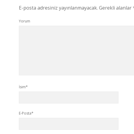
E-posta adresiniz yayınlanmayacak.
Gerekli alanlar
Yorum
İsim*
E-Posta*