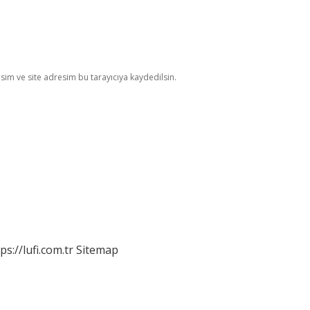
im ve site adresim bu tarayıcıya kaydedilsin.
ps://lufi.com.tr
Sitemap