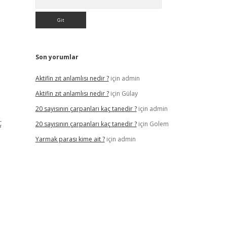
Son yorumlar
Aktifin zıt anlamlısı nedir ?
için
admin
Aktifin zıt anlamlısı nedir ?
için
Gülay
20 sayısının çarpanları kaç tanedir ?
için
admin
ç
20 sayısının çarpanları kaç tanedir ?
için
Golem
Yarmak parası kime ait ?
için
admin