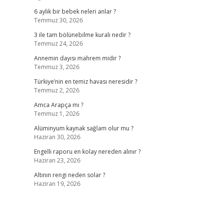
6 aylık bir bebek neleri anlar ?
Temmuz 30, 2026
3 ile tam bölünebilme kuralı nedir ?
Temmuz 24, 2026
Annemin dayısı mahrem midir ?
Temmuz 3, 2026
Türkiye’nin en temiz havası neresidir ?
Temmuz 2, 2026
Amca Arapça mı ?
Temmuz 1, 2026
Alüminyum kaynak sağlam olur mu ?
Haziran 30, 2026
Engelli raporu en kolay nereden alınır ?
Haziran 23, 2026
Altının rengi neden solar ?
Haziran 19, 2026