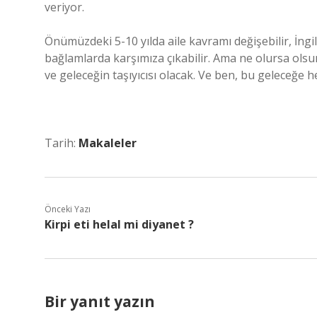
veriyor.
Önümüzdeki 5-10 yılda aile kavramı değişebilir, İngil
bağlamlarda karşımıza çıkabilir. Ama ne olursa olsun
ve geleceğin taşıyıcısı olacak. Ve ben, bu geleceğe
Tarih:
Makaleler
Önceki Yazı
Kirpi eti helal mi diyanet ?
Bir yanıt yazın