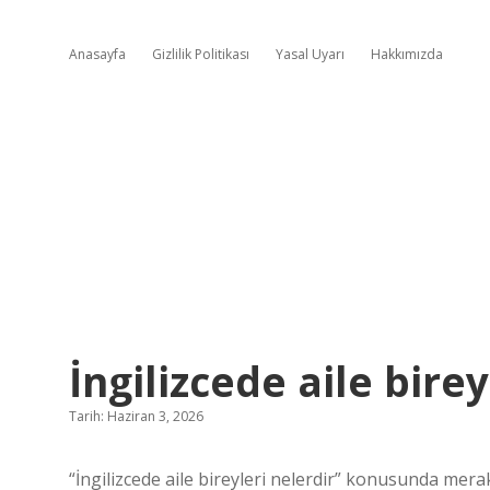
Anasayfa
Gizlilik Politikası
Yasal Uyarı
Hakkımızda
İngilizcede aile birey
Tarih: Haziran 3, 2026
“İngilizcede aile bireyleri nelerdir” konusunda merak