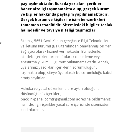
paylaşılmaktadır. Burada yer alan içerikler
haber niteliği taşımamakta olup, gerçek kurum
ve kişiler hakkında paylaşım yapılmamaktadır.
Gerçek kurum ve kişiler ile isim benzerlikleri
tamamen tesadüfidir. Sitemizdeki bilgiler taslak
halindedir ve tavsiye niteliği taşımazlar.
ç
Sitemiz, 5651 Sayılı Kanun gereğince Bilgi Teknolojileri
ve İletişim Kurumu (BTK) tarafından onaylanmış bir Yer
Sağlayıcı olarak hizmet vermektedir. Bu nedenle,
sitedeki içerikleri proaktif olarak denetleme veya
araştırma yükümlülüğümüz bulunmamaktadır. Ancak,
üyelerimiz yazdıkları içeriklerin sorumluluğunu
taşımakta olup, siteye üye olarak bu sorumluluğu kabul
etmiş sayılırlar.
Hukuka ve yasal düzenlemelere aykırı olduğunu
düşündüğünüz içerikleri,
backlinkpanelicomtr@gmail.com
adresine bildirmeniz
halinde, ilgili içerikler yasal süre içerisinde sitemizden
kaldırılacaktır.
Arama