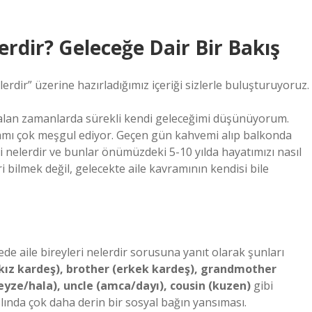
lerdir? Geleceğe Dair Bir Bakış
erdir” üzerine hazırladığımız içeriği sizlerle buluşturuyoruz.
kalan zamanlarda sürekli kendi geleceğimi düşünüyorum.
afamı çok meşgul ediyor. Geçen gün kahvemi alıp balkonda
i nelerdir ve bunlar önümüzdeki 5-10 yılda hayatımızı nasıl
 bilmek değil, gelecekte aile kavramının kendisi bile
cede aile bireyleri nelerdir sorusuna yanıt olarak şunları
(kız kardeş), brother (erkek kardeş), grandmother
yze/hala), uncle (amca/dayı), cousin (kuzen)
gibi
lında çok daha derin bir sosyal bağın yansıması.