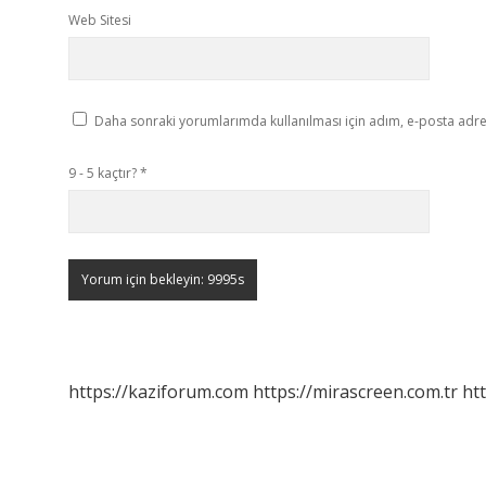
Web Sitesi
Daha sonraki yorumlarımda kullanılması için adım, e-posta adres
9 - 5 kaçtır?
*
https://kaziforum.com
https://mirascreen.com.tr
htt