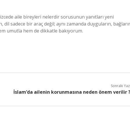
izcede aile bireyleri nelerdir sorusunun yanıtları yeni
, dil sadece bir araç değil; aynı zamanda duyguların, bağları
 hem umutla hem de dikkatle bakıyorum.
Sonraki Yaz
İslam’da ailenin korunmasına neden önem verilir 