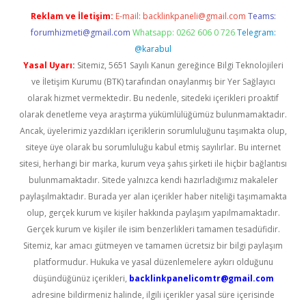
Reklam ve İletişim:
E-mail:
backlinkpaneli@gmail.com
Teams:
forumhizmeti@gmail.com
Whatsapp: 0262 606 0 726
Telegram:
@karabul
Yasal Uyarı:
Sitemiz, 5651 Sayılı Kanun gereğince Bilgi Teknolojileri
ve İletişim Kurumu (BTK) tarafından onaylanmış bir Yer Sağlayıcı
olarak hizmet vermektedir. Bu nedenle, sitedeki içerikleri proaktif
olarak denetleme veya araştırma yükümlülüğümüz bulunmamaktadır.
Ancak, üyelerimiz yazdıkları içeriklerin sorumluluğunu taşımakta olup,
siteye üye olarak bu sorumluluğu kabul etmiş sayılırlar. Bu internet
sitesi, herhangi bir marka, kurum veya şahıs şirketi ile hiçbir bağlantısı
bulunmamaktadır. Sitede yalnızca kendi hazırladığımız makaleler
paylaşılmaktadır. Burada yer alan içerikler haber niteliği taşımamakta
olup, gerçek kurum ve kişiler hakkında paylaşım yapılmamaktadır.
Gerçek kurum ve kişiler ile isim benzerlikleri tamamen tesadüfidir.
Sitemiz, kar amacı gütmeyen ve tamamen ücretsiz bir bilgi paylaşım
platformudur. Hukuka ve yasal düzenlemelere aykırı olduğunu
düşündüğünüz içerikleri,
backlinkpanelicomtr@gmail.com
adresine bildirmeniz halinde, ilgili içerikler yasal süre içerisinde