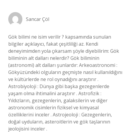
Sancar Çöl
Gök bilimi ne isim verilir ? kapsamında sunulan
bilgiler açıklayıcı, fakat çeşitliliği az. Kendi
deneyimimden yola çıkarsam şöyle diyebilirim: Gök
biliminin alt dalları nelerdir? Gök biliminin
(astronomi) alt dalları şunlardır: Arkeoastronomi :
Gökyüzündeki olguların geçmişte nasıl kullanıldığını
ve kültürlerde ne rol oynadığını araştırır .
Astrobiyoloji : Dünya gibi başka gezegenlerde
yaşam olma ihtimalini araştırır . Astrofizik :
Yıldızların, gezegenlerin, galaksilerin ve diğer
astronomik cisimlerin fiziksel ve kimyasal
özelliklerini inceler . Astrojeoloji : Gezegenlerin,
doğal uyduların, asteroitlerin ve gök taşlarının
jeolojisini inceler .