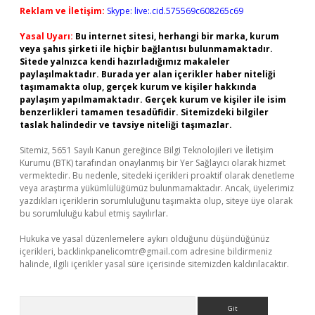
Reklam ve İletişim:
Skype: live:.cid.575569c608265c69
Yasal Uyarı:
Bu internet sitesi, herhangi bir marka, kurum
veya şahıs şirketi ile hiçbir bağlantısı bulunmamaktadır.
Sitede yalnızca kendi hazırladığımız makaleler
paylaşılmaktadır. Burada yer alan içerikler haber niteliği
taşımamakta olup, gerçek kurum ve kişiler hakkında
paylaşım yapılmamaktadır. Gerçek kurum ve kişiler ile isim
benzerlikleri tamamen tesadüfidir. Sitemizdeki bilgiler
taslak halindedir ve tavsiye niteliği taşımazlar.
Sitemiz, 5651 Sayılı Kanun gereğince Bilgi Teknolojileri ve İletişim
Kurumu (BTK) tarafından onaylanmış bir Yer Sağlayıcı olarak hizmet
vermektedir. Bu nedenle, sitedeki içerikleri proaktif olarak denetleme
veya araştırma yükümlülüğümüz bulunmamaktadır. Ancak, üyelerimiz
yazdıkları içeriklerin sorumluluğunu taşımakta olup, siteye üye olarak
bu sorumluluğu kabul etmiş sayılırlar.
Hukuka ve yasal düzenlemelere aykırı olduğunu düşündüğünüz
içerikleri,
backlinkpanelicomtr@gmail.com
adresine bildirmeniz
halinde, ilgili içerikler yasal süre içerisinde sitemizden kaldırılacaktır.
Arama