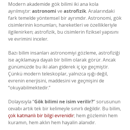
Modern akademide gök bilimi iki ana kola
ayrılmıştır:
astronomi
ve
astrofizik
. Aralarındaki
fark temelde yöntemsel bir ayrımdır. Astronomi, gök
cisimlerinin konumları, hareketleri ve özellikleriyle
ilgilenirken; astrofizik, bu cisimlerin fiziksel yapısını
ve evrimini inceler.
Bazı bilim insanları astronomiyi gözleme, astrofiziği
ise açıklamaya dayalı bir bilim olarak görür. Ancak
günümüzde bu iki alan giderek iç içe geçmiştir.
Çünkü modern teleskoplar, yalnızca ışığı değil,
evrenin enerjisini, maddesini ve geçmişini de
“okuyabilmektedir.”
Dolayısıyla “
Gök bilimi ne isim verilir?
” sorusunun
cevabı artık tek bir kelimeyle sınırlı değildir. Bu bilim,
çok katmanlı bir bilgi evrenidir
; hem gözlemin hem
kuramın, hem aklın hem hayalin alanıdır.