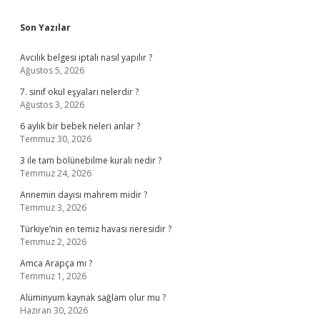
Sidebar
Son Yazılar
Avcılık belgesi iptali nasıl yapılır ?
Ağustos 5, 2026
7. sınıf okul eşyaları nelerdir ?
Ağustos 3, 2026
6 aylık bir bebek neleri anlar ?
Temmuz 30, 2026
3 ile tam bölünebilme kuralı nedir ?
Temmuz 24, 2026
Annemin dayısı mahrem midir ?
Temmuz 3, 2026
Türkiye’nin en temiz havası neresidir ?
Temmuz 2, 2026
Amca Arapça mı ?
Temmuz 1, 2026
Alüminyum kaynak sağlam olur mu ?
Haziran 30, 2026