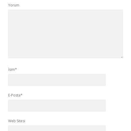
Yorum
İsim*
E-Posta*
Web Sitesi