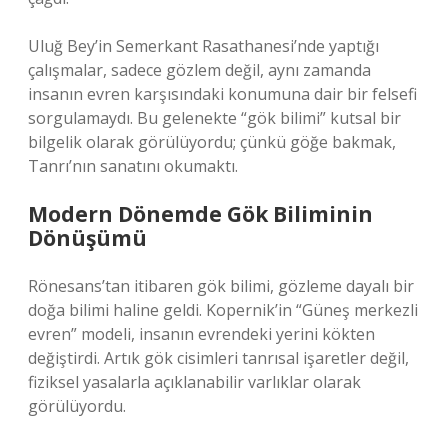
Uluğ Bey’in Semerkant Rasathanesi’nde yaptığı
çalışmalar, sadece gözlem değil, aynı zamanda
insanın evren karşısındaki konumuna dair bir felsefi
sorgulamaydı. Bu gelenekte “gök bilimi” kutsal bir
bilgelik olarak görülüyordu; çünkü göğe bakmak,
Tanrı’nın sanatını okumaktı.
Modern Dönemde Gök Biliminin
Dönüşümü
Rönesans’tan itibaren gök bilimi, gözleme dayalı bir
doğa bilimi haline geldi. Kopernik’in “Güneş merkezli
evren” modeli, insanın evrendeki yerini kökten
değiştirdi. Artık gök cisimleri tanrısal işaretler değil,
fiziksel yasalarla açıklanabilir varlıklar olarak
görülüyordu.