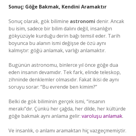
Sonuç: Göğe Bakmak, Kendini Aramaktır
Sonuç olarak, gök bilimine
astronomi
denir. Ancak
bu isim, sadece bir bilim dalını değil, insanlığın
gökyüzüyle kurduğu derin bağı temsil eder. Tarih
boyunca bu alanın ismi değişse de özü aynı
kalmıştır: göğü anlamak, varlığı anlamaktır.
Bugünün astronomu, binlerce yıl önce göğe dua
eden insanın devamıdır. Tek fark, elinde teleskop,
zihninde denklemler olmasıdır. Fakat ikisi de aynı
soruyu sorar: “Bu evrende ben kimim?”
Belki de gök biliminin gerçek ismi, “insanın
merakı”dır. Çünkü her çağda, her dilde, her kültürde
göğe bakmak aynı anlama gelir:
varoluşu anlamak
.
Ve insanlık, o anlamı aramaktan hiç vazgeçmemiştir.