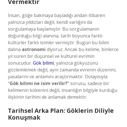
Vermektir
İnsan, göğe bakmaya başladığı andan itibaren
yalnızca yıldızları değil, kendi varlığını da
sorgulamaya başlamıştır. Bu sorgulamanın
doğurduğu bilgi alanına, tarih boyunca farklı
kültürler farklı isimler vermiştir. Bugün bu bilim
dalına
astronomi
diyoruz. Ancak bu kelime, binlerce
yıl süren bir düşünsel ve kültürel evrimin
sonucudur.
Gök bilimi
, yalnızca gökyüzünü
gözlemlemek değil, aynı zamanda evrenin düzenini,
yasalarını ve anlamını araştırmaktır. Dolayısıyla
“
Gök bilimi ne isim verilir?
” sorusu, sadece bir
kelimenin kökenini değil, insanlığın bilgiyle kurduğu
ilişkinin tarihini de anlamak demektir.
Tarihsel Arka Plan: Göklerin Diliyle
Konuşmak