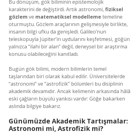
Bu dönüşüm, gök biliminin epistemolojik
karakterini de değiştirdi. Artık astronomi,
fiziksel
gözlem
ve
matematiksel modelleme
temeline
oturmuştu. Gözlem araçlarının gelişmesiyle birlikte,
insanın bilgi ufku da genişledi. Galileo’nun
teleskopuyla Jüpiter’in uydularını keşfetmesi, göğün
yalnızca “ilahi bir alan” değil, deneysel bir araştırma
konusu olabileceğini kanıtladı.
Bugün gök bilimi, modern bilimlerin temel
taşlarından biri olarak kabul edilir. Üniversitelerde
“astronomi” ve “astrofizik” bölümleri bu disiplinin
akademik devamıdır. Ancak kelimenin arkasında hâlâ
eski çağların büyülü yankısı vardır: Göğe bakarken
aslında bilgiye bakarız.
Günümüzde Akademik Tartışmalar:
Astronomi mi, Astrofizik mi?