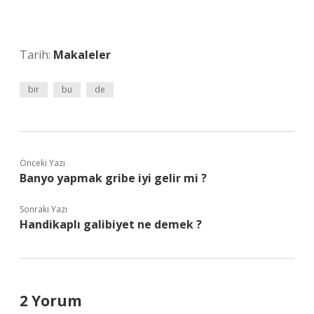
Tarih:
Makaleler
bir
bu
de
Önceki Yazı
Banyo yapmak gribe iyi gelir mi ?
Sonraki Yazı
Handikaplı galibiyet ne demek ?
2 Yorum