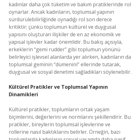
kadınlar daha çok tüketim ve bakım pratiklerinde rol
oynarlar. Ancak kadınların, toplumsal yapının
sürdürülebilirliğinde oynadığı rol son derece
kritiktir; çünkü toplumun kültürel ve duygusal
yapısını oluşturan ilişkiler de en az ekonomik ve
yapısal işlevler kadar önemlidir. Bu bakış açısıyla,
erkeklerin “gemi rudder” gibi toplumun yönünü
belirleyici işlevsel alanlarda yer alırken, kadınların da
toplumsal geminin “dümenini” ellerinde tutarak,
duygusal ve sosyal denetimi sağladıkları söylenebilir.
Kültürel Pratikler ve Toplumsal Yapının
Dinamikleri
Kültürel pratikler, toplumların ortak yaşam
biçimlerini, değerlerini ve normlarını şekillendirir. Bu
pratikler, bireylerin toplumsal işlevlerine ve
rollerine nasıl baktıklarını belirler. Örneğin, bazı
toplumlarda kadınların sosyal yaşamda daha pasif