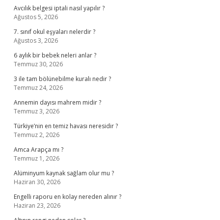
Avcılık belgesi iptali nasıl yapılır ?
Ağustos 5, 2026
7. sınıf okul eşyaları nelerdir ?
Ağustos 3, 2026
6 aylık bir bebek neleri anlar ?
Temmuz 30, 2026
3 ile tam bölünebilme kuralı nedir ?
Temmuz 24, 2026
Annemin dayısı mahrem midir ?
Temmuz 3, 2026
Türkiye’nin en temiz havası neresidir ?
Temmuz 2, 2026
Amca Arapça mı ?
Temmuz 1, 2026
Alüminyum kaynak sağlam olur mu ?
Haziran 30, 2026
Engelli raporu en kolay nereden alınır ?
Haziran 23, 2026