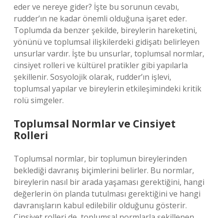
eder ve nereye gider? İşte bu sorunun cevabı,
rudder’ın ne kadar önemli olduğuna işaret eder.
Toplumda da benzer şekilde, bireylerin hareketini,
yönünü ve toplumsal ilişkilerdeki gidişatı belirleyen
unsurlar vardır. İşte bu unsurlar, toplumsal normlar,
cinsiyet rolleri ve kültürel pratikler gibi yapılarla
şekillenir. Sosyolojik olarak, rudder’ın işlevi,
toplumsal yapılar ve bireylerin etkileşimindeki kritik
rolü simgeler.
Toplumsal Normlar ve Cinsiyet
Rolleri
Toplumsal normlar, bir toplumun bireylerinden
beklediği davranış biçimlerini belirler. Bu normlar,
bireylerin nasıl bir arada yaşaması gerektiğini, hangi
değerlerin ön planda tutulması gerektiğini ve hangi
davranışların kabul edilebilir olduğunu gösterir.
Cinsiyet rolleri de, toplumsal normlarla şekillenen