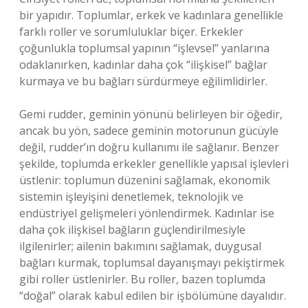
bir yapıdır. Toplumlar, erkek ve kadınlara genellikle
farklı roller ve sorumluluklar biçer. Erkekler
çoğunlukla toplumsal yapının “işlevsel” yanlarına
odaklanırken, kadınlar daha çok “ilişkisel” bağlar
kurmaya ve bu bağları sürdürmeye eğilimlidirler.
Gemi rudder, geminin yönünü belirleyen bir öğedir,
ancak bu yön, sadece geminin motorunun gücüyle
değil, rudder’ın doğru kullanımı ile sağlanır. Benzer
şekilde, toplumda erkekler genellikle yapısal işlevleri
üstlenir: toplumun düzenini sağlamak, ekonomik
sistemin işleyişini denetlemek, teknolojik ve
endüstriyel gelişmeleri yönlendirmek. Kadınlar ise
daha çok ilişkisel bağların güçlendirilmesiyle
ilgilenirler; ailenin bakımını sağlamak, duygusal
bağları kurmak, toplumsal dayanışmayı pekiştirmek
gibi roller üstlenirler. Bu roller, bazen toplumda
“doğal” olarak kabul edilen bir işbölümüne dayalıdır.