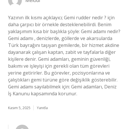
Melodi
Yazının ilk kısmı açıklayıcı; Gemi rudder nedir ? için
daha çarpıcı bir örnekle desteklenebilirdi. Benim
yaklaşımım kısa bir başlıkla şöyle: Gemi adamı nedir?
Gemi adamı , denizlerde, göllerde ve akarsularda
Türk bayrağını taşıyan gemilerde, bir hizmet akdine
dayanarak çalışan kaptan, zabit ve tayfalarla diğer
kişilere denir. Gemi adamları, geminin güvenliği,
bakımı ve işleyişi için gerekli olan tüm görevleri
yerine getirirler. Bu görevler, pozisyonlarına ve
çalıştıkları gemi türüne göre değişiklik gösterebilir.
Gemi adamı sayılabilmek için: Gemi adamları, Deniz
İş Kanunu kapsamında korunur.
Kasım 5, 2025
Yanıtla