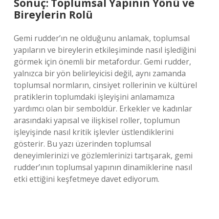
Sonuç: Toplumsal Yapının Yönü ve
Bireylerin Rolü
Gemi rudder’ın ne olduğunu anlamak, toplumsal
yapıların ve bireylerin etkileşiminde nasıl işlediğini
görmek için önemli bir metafordur. Gemi rudder,
yalnızca bir yön belirleyicisi değil, aynı zamanda
toplumsal normların, cinsiyet rollerinin ve kültürel
pratiklerin toplumdaki işleyişini anlamamıza
yardımcı olan bir semboldür. Erkekler ve kadınlar
arasındaki yapısal ve ilişkisel roller, toplumun
işleyişinde nasıl kritik işlevler üstlendiklerini
gösterir. Bu yazı üzerinden toplumsal
deneyimlerinizi ve gözlemlerinizi tartışarak, gemi
rudder’ının toplumsal yapının dinamiklerine nasıl
etki ettiğini keşfetmeye davet ediyorum.