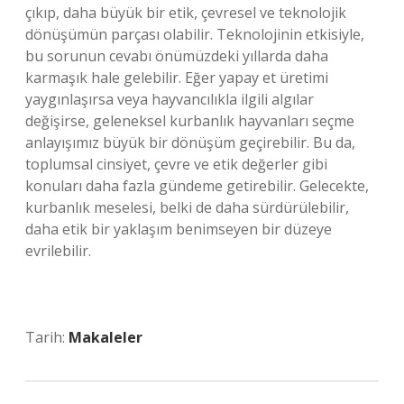
çıkıp, daha büyük bir etik, çevresel ve teknolojik
dönüşümün parçası olabilir. Teknolojinin etkisiyle,
bu sorunun cevabı önümüzdeki yıllarda daha
karmaşık hale gelebilir. Eğer yapay et üretimi
yaygınlaşırsa veya hayvancılıkla ilgili algılar
değişirse, geleneksel kurbanlık hayvanları seçme
anlayışımız büyük bir dönüşüm geçirebilir. Bu da,
toplumsal cinsiyet, çevre ve etik değerler gibi
konuları daha fazla gündeme getirebilir. Gelecekte,
kurbanlık meselesi, belki de daha sürdürülebilir,
daha etik bir yaklaşım benimseyen bir düzeye
evrilebilir.
Tarih:
Makaleler