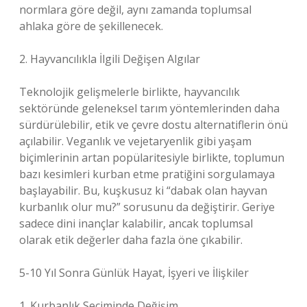
normlara göre değil, aynı zamanda toplumsal
ahlaka göre de şekillenecek.
2. Hayvancılıkla İlgili Değişen Algılar
Teknolojik gelişmelerle birlikte, hayvancılık
sektöründe geleneksel tarım yöntemlerinden daha
sürdürülebilir, etik ve çevre dostu alternatiflerin önü
açılabilir. Veganlık ve vejetaryenlik gibi yaşam
biçimlerinin artan popülaritesiyle birlikte, toplumun
bazı kesimleri kurban etme pratiğini sorgulamaya
başlayabilir. Bu, kuşkusuz ki “dabak olan hayvan
kurbanlık olur mu?” sorusunu da değiştirir. Geriye
sadece dini inançlar kalabilir, ancak toplumsal
olarak etik değerler daha fazla öne çıkabilir.
5-10 Yıl Sonra Günlük Hayat, İşyeri ve İlişkiler
1. Kurbanlık Seçiminde Değişim