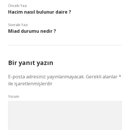
Önceki Yazı
Hacim nasıl bulunur daire ?
Sonraki Yazı
Miad durumu nedir ?
Bir yanıt yazın
E-posta adresiniz yayınlanmayacak.
Gerekli alanlar
*
ile işaretlenmişlerdir
Yorum