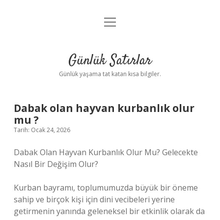
menüyü
Anasayfa
aç
Gizlilik Politikası
Günlük Satırlar
Yasal Uyarı
Günlük yaşama tat katan kısa bilgiler.
Hakkımızda
Dabak olan hayvan kurbanlık olur
mu ?
Tarih: Ocak 24, 2026
Dabak Olan Hayvan Kurbanlık Olur Mu? Gelecekte
Nasıl Bir Değişim Olur?
Kurban bayramı, toplumumuzda büyük bir öneme
sahip ve birçok kişi için dini vecibeleri yerine
getirmenin yanında geleneksel bir etkinlik olarak da