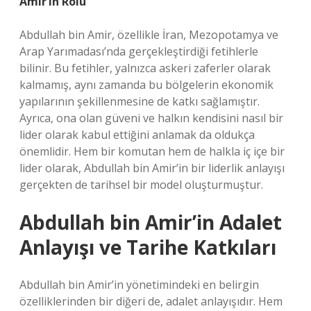
Amir’in Rolü
Abdullah bin Amir, özellikle İran, Mezopotamya ve
Arap Yarımadası’nda gerçekleştirdiği fetihlerle
bilinir. Bu fetihler, yalnızca askeri zaferler olarak
kalmamış, aynı zamanda bu bölgelerin ekonomik
yapılarının şekillenmesine de katkı sağlamıştır.
Ayrıca, ona olan güveni ve halkın kendisini nasıl bir
lider olarak kabul ettiğini anlamak da oldukça
önemlidir. Hem bir komutan hem de halkla iç içe bir
lider olarak, Abdullah bin Amir’in bir liderlik anlayışı
gerçekten de tarihsel bir model oluşturmuştur.
Abdullah bin Amir’in Adalet
Anlayışı ve Tarihe Katkıları
Abdullah bin Amir’in yönetimindeki en belirgin
özelliklerinden bir diğeri de, adalet anlayışıdır. Hem