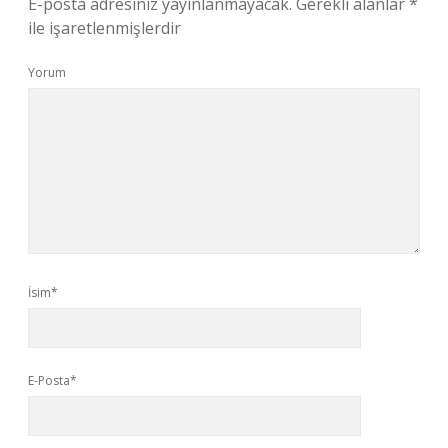
E-posta adresiniz yayınlanmayacak.
Gerekli alanlar
*
ile işaretlenmişlerdir
Yorum
İsim*
E-Posta*