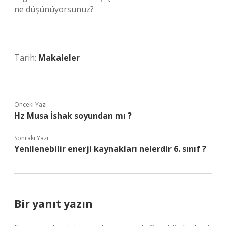
ne düşünüyorsunuz?
Tarih:
Makaleler
Önceki Yazı
Hz Musa İshak soyundan mı ?
Sonraki Yazı
Yenilenebilir enerji kaynakları nelerdir 6. sınıf ?
Bir yanıt yazın