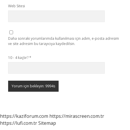
Web Sitesi
Daha sonraki yorumlarımda kullanılması için adım, e-posta adresim
ve site adresim bu tarayıcıya kaydedilsin.
10 - 4 kaçtır?
*
https://kaziforum.com
https://mirascreen.com.tr
https://lufi.com.tr
Sitemap