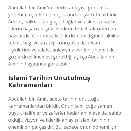
Abdullah bin Amir’in liderlik anlayışı, günümüz
yönetim biçimlerine birçok açıdan ışık tutmaktadır.
Adalet, halkla olan güçlü bağlar ve askeri zekâ, bir
liderin başarısını şekillendiren temel faktörlerden
bazılarıdır. Günümüzde, liderlik denildiğinde sıklıkla
teknik bilgi ve strateji konuşulsa da, insan
ilişkilerine ve adalet anlayışına verilen önemin de
göz ardı edilmemesi gerektiği açıkça Abdullah bin
Amir’in hayatında görülebilir.
İslami Tarihin Unutulmuş
Kahramanları
Abdullah bin Amir, adeta tarihin unuttuğu
kahramanlardan biridir. Onun ismi, çoğu zaman
büyük halifeler ve zaferler kadar anılmasa da, sahip
olduğu vizyon ve liderlik anlayışı İslam tarihinin
önemli bir parçasıdır. Bu, sadece onun dönemi için