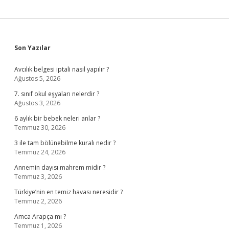
Sidebar
Son Yazılar
Avcılık belgesi iptali nasıl yapılır ?
Ağustos 5, 2026
7. sınıf okul eşyaları nelerdir ?
Ağustos 3, 2026
6 aylık bir bebek neleri anlar ?
Temmuz 30, 2026
3 ile tam bölünebilme kuralı nedir ?
Temmuz 24, 2026
Annemin dayısı mahrem midir ?
Temmuz 3, 2026
Türkiye’nin en temiz havası neresidir ?
Temmuz 2, 2026
Amca Arapça mı ?
Temmuz 1, 2026