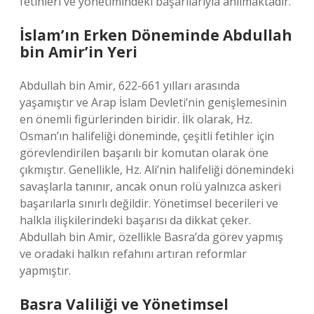
fetihleri ve yönetimindeki başarılarıyla anılmaktadır.
İslam’ın Erken Döneminde Abdullah
bin Amir’in Yeri
Abdullah bin Amir, 622-661 yılları arasında
yaşamıştır ve Arap İslam Devleti’nin genişlemesinin
en önemli figürlerinden biridir. İlk olarak, Hz.
Osman’ın halifeliği döneminde, çeşitli fetihler için
görevlendirilen başarılı bir komutan olarak öne
çıkmıştır. Genellikle, Hz. Ali’nin halifeliği dönemindeki
savaşlarla tanınır, ancak onun rolü yalnızca askeri
başarılarla sınırlı değildir. Yönetimsel becerileri ve
halkla ilişkilerindeki başarısı da dikkat çeker.
Abdullah bin Amir, özellikle Basra’da görev yapmış
ve oradaki halkın refahını artıran reformlar
yapmıştır.
Basra Valiliği ve Yönetimsel