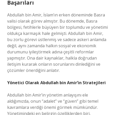
Başarıları
Abdullah bin Amir, İslam’ın erken döneminde Basra
valisi olarak görev almıştır. Bu dönemde, Basra
bölgesi, fetihlerle büyüyen bir toplumdu ve yönetimi
oldukça karmaşık hale gelmişti. Abdullah bin Amir,
bu zorlu görevi üstlenmiş ve sadece askeri anlamda
değil, aynı zamanda halkın sosyal ve ekonomik
durumunu iyileştirmek adına çeşitli reformlar
yapmıştır. Ona dair kaynaklar, halkla doğrudan
iletişim kurarak onların sorunlarını dinlediğini ve
çözümler önerdiğini anlatır.
Yönetici Olarak Abdullah bin Amir’in Stratejileri
Abdullah bin Amir’in yönetim anlayışını ele
aldığımızda, onun “adalet” ve “güven” gibi temel
kavramlara verdiği önemi görmek mümkündür.
Yönetimindeki en belirgin özelliklerden biri,