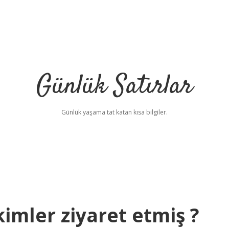
Günlük Satırlar
Günlük yaşama tat katan kısa bilgiler.
kimler ziyaret etmiş ?