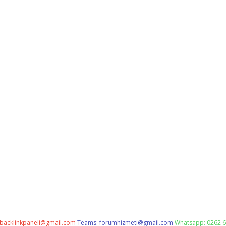
backlinkpaneli@gmail.com
Teams:
forumhizmeti@gmail.com
Whatsapp: 0262 6