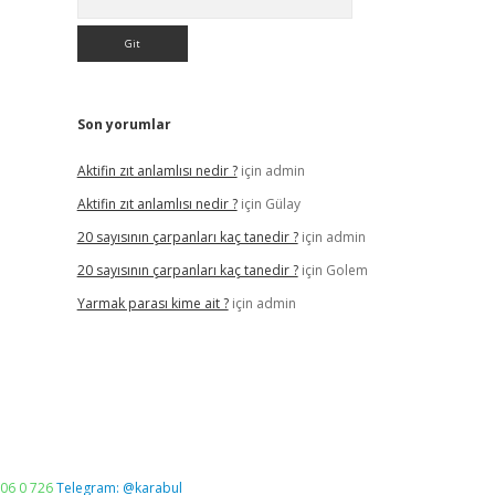
Son yorumlar
Aktifin zıt anlamlısı nedir ?
için
admin
Aktifin zıt anlamlısı nedir ?
için
Gülay
20 sayısının çarpanları kaç tanedir ?
için
admin
20 sayısının çarpanları kaç tanedir ?
için
Golem
Yarmak parası kime ait ?
için
admin
06 0 726
Telegram: @karabul