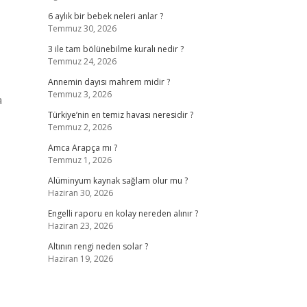
6 aylık bir bebek neleri anlar ?
Temmuz 30, 2026
3 ile tam bölünebilme kuralı nedir ?
Temmuz 24, 2026
Annemin dayısı mahrem midir ?
Temmuz 3, 2026
a
Türkiye’nin en temiz havası neresidir ?
Temmuz 2, 2026
Amca Arapça mı ?
Temmuz 1, 2026
Alüminyum kaynak sağlam olur mu ?
Haziran 30, 2026
Engelli raporu en kolay nereden alınır ?
Haziran 23, 2026
Altının rengi neden solar ?
Haziran 19, 2026