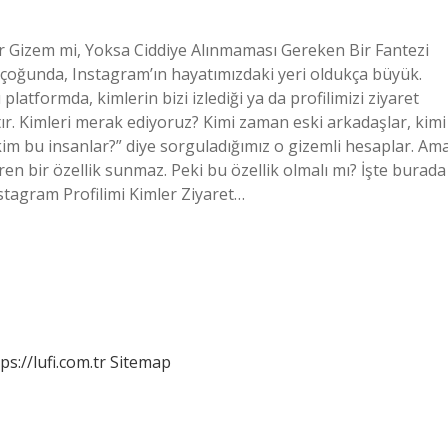
ir Gizem mi, Yoksa Ciddiye Alınmaması Gereken Bir Fantezi
çoğunda, Instagram’ın hayatımızdaki yeri oldukça büyük.
latformda, kimlerin bizi izlediği ya da profilimizi ziyaret
ır. Kimleri merak ediyoruz? Kimi zaman eski arkadaşlar, kimi
kim bu insanlar?” diye sorguladığımız o gizemli hesaplar. Am
eren bir özellik sunmaz. Peki bu özellik olmalı mı? İşte burada
nstagram Profilimi Kimler Ziyaret…
ps://lufi.com.tr
Sitemap