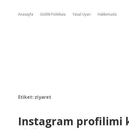
Anasayfa
Gizlilik Politikası
Yasal Uyarı
Hakkımızda
Etiket:
ziyaret
Instagram profilimi 