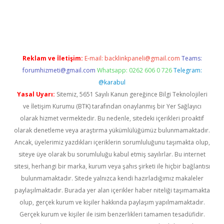
ş
Reklam ve İletişim:
E-mail:
backlinkpaneli@gmail.com
Teams:
forumhizmeti@gmail.com
Whatsapp: 0262 606 0 726
Telegram:
@karabul
Yasal Uyarı:
Sitemiz, 5651 Sayılı Kanun gereğince Bilgi Teknolojileri
ve İletişim Kurumu (BTK) tarafından onaylanmış bir Yer Sağlayıcı
olarak hizmet vermektedir. Bu nedenle, sitedeki içerikleri proaktif
olarak denetleme veya araştırma yükümlülüğümüz bulunmamaktadır.
Ancak, üyelerimiz yazdıkları içeriklerin sorumluluğunu taşımakta olup,
siteye üye olarak bu sorumluluğu kabul etmiş sayılırlar. Bu internet
sitesi, herhangi bir marka, kurum veya şahıs şirketi ile hiçbir bağlantısı
bulunmamaktadır. Sitede yalnızca kendi hazırladığımız makaleler
paylaşılmaktadır. Burada yer alan içerikler haber niteliği taşımamakta
olup, gerçek kurum ve kişiler hakkında paylaşım yapılmamaktadır.
Gerçek kurum ve kişiler ile isim benzerlikleri tamamen tesadüfidir.