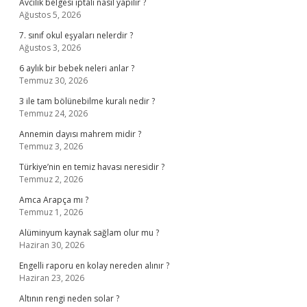
Avcılık belgesi iptali nasıl yapılır ?
Ağustos 5, 2026
7. sınıf okul eşyaları nelerdir ?
Ağustos 3, 2026
6 aylık bir bebek neleri anlar ?
Temmuz 30, 2026
3 ile tam bölünebilme kuralı nedir ?
Temmuz 24, 2026
Annemin dayısı mahrem midir ?
Temmuz 3, 2026
Türkiye’nin en temiz havası neresidir ?
Temmuz 2, 2026
Amca Arapça mı ?
Temmuz 1, 2026
Alüminyum kaynak sağlam olur mu ?
Haziran 30, 2026
Engelli raporu en kolay nereden alınır ?
Haziran 23, 2026
Altının rengi neden solar ?