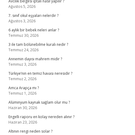
Avcılık belgesi iptali nasıl yapılır ?
Ağustos 5, 2026
7. sınıf okul eşyaları nelerdir ?
Ağustos 3, 2026
6 aylık bir bebek neleri anlar ?
Temmuz 30, 2026
3 ile tam bölünebilme kuralı nedir ?
Temmuz 24, 2026
Annemin dayısı mahrem midir ?
Temmuz 3, 2026
Türkiye’nin en temiz havası neresidir ?
Temmuz 2, 2026
Amca Arapça mı ?
Temmuz 1, 2026
Alüminyum kaynak sağlam olur mu ?
Haziran 30, 2026
Engelli raporu en kolay nereden alınır ?
Haziran 23, 2026
Altının rengi neden solar ?