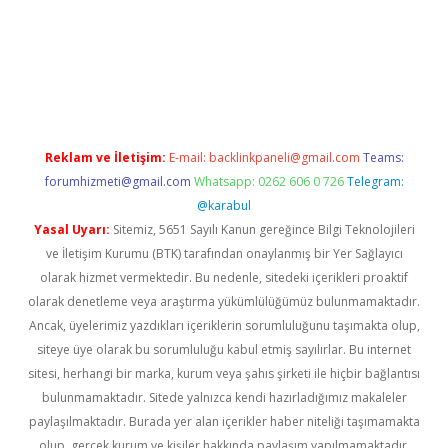
ilbet mobil giriş
Reklam ve İletişim:
E-mail:
backlinkpaneli@gmail.com
Teams:
forumhizmeti@gmail.com
Whatsapp: 0262 606 0 726
Telegram:
@karabul
Yasal Uyarı:
Sitemiz, 5651 Sayılı Kanun gereğince Bilgi Teknolojileri
ve İletişim Kurumu (BTK) tarafından onaylanmış bir Yer Sağlayıcı
olarak hizmet vermektedir. Bu nedenle, sitedeki içerikleri proaktif
olarak denetleme veya araştırma yükümlülüğümüz bulunmamaktadır.
Ancak, üyelerimiz yazdıkları içeriklerin sorumluluğunu taşımakta olup,
siteye üye olarak bu sorumluluğu kabul etmiş sayılırlar. Bu internet
sitesi, herhangi bir marka, kurum veya şahıs şirketi ile hiçbir bağlantısı
bulunmamaktadır. Sitede yalnızca kendi hazırladığımız makaleler
paylaşılmaktadır. Burada yer alan içerikler haber niteliği taşımamakta
olup, gerçek kurum ve kişiler hakkında paylaşım yapılmamaktadır.