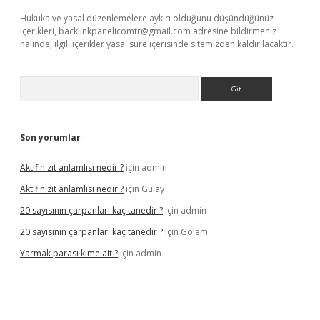
Hukuka ve yasal düzenlemelere aykırı olduğunu düşündüğünüz
içerikleri,
backlinkpanelicomtr@gmail.com
adresine bildirmeniz
halinde, ilgili içerikler yasal süre içerisinde sitemizden kaldırılacaktır.
Arama
Son yorumlar
Aktifin zıt anlamlısı nedir ?
için
admin
Aktifin zıt anlamlısı nedir ?
için
Gülay
20 sayısının çarpanları kaç tanedir ?
için
admin
20 sayısının çarpanları kaç tanedir ?
için
Golem
Yarmak parası kime ait ?
için
admin