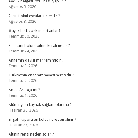
Avcılık belgesi iptali nasıl yapılır ?
Ağustos 5, 2026
7. sınıf okul eşyaları nelerdir ?
Ağustos 3, 2026
6 aylık bir bebek neleri anlar ?
Temmuz 30, 2026
3 ile tam bölünebilme kuralı nedir ?
Temmuz 24, 2026
Annemin dayısı mahrem midir ?
Temmuz 3, 2026
Türkiye’nin en temiz havası neresidir ?
Temmuz 2, 2026
Amca Arapça mı ?
Temmuz 1, 2026
Alüminyum kaynak sağlam olur mu ?
Haziran 30, 2026
Engelli raporu en kolay nereden alınır ?
Haziran 23, 2026
Altının rengi neden solar ?