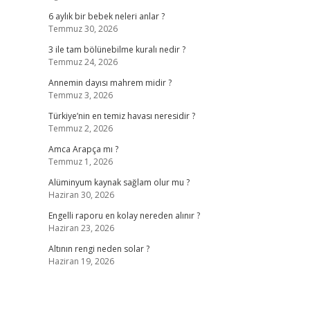
6 aylık bir bebek neleri anlar ?
Temmuz 30, 2026
3 ile tam bölünebilme kuralı nedir ?
Temmuz 24, 2026
Annemin dayısı mahrem midir ?
Temmuz 3, 2026
Türkiye’nin en temiz havası neresidir ?
Temmuz 2, 2026
Amca Arapça mı ?
Temmuz 1, 2026
Alüminyum kaynak sağlam olur mu ?
Haziran 30, 2026
Engelli raporu en kolay nereden alınır ?
Haziran 23, 2026
Altının rengi neden solar ?
Haziran 19, 2026