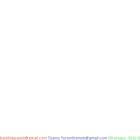
backlinkpaneli@gmail.com
Teams:
forumhizmeti@gmail.com
Whatsapp: 0262 6