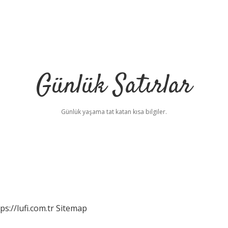
Günlük Satırlar
Günlük yaşama tat katan kısa bilgiler.
ps://lufi.com.tr
Sitemap