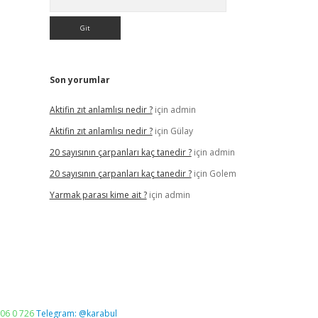
Son yorumlar
Aktifin zıt anlamlısı nedir ?
için
admin
Aktifin zıt anlamlısı nedir ?
için
Gülay
20 sayısının çarpanları kaç tanedir ?
için
admin
20 sayısının çarpanları kaç tanedir ?
için
Golem
Yarmak parası kime ait ?
için
admin
06 0 726
Telegram: @karabul