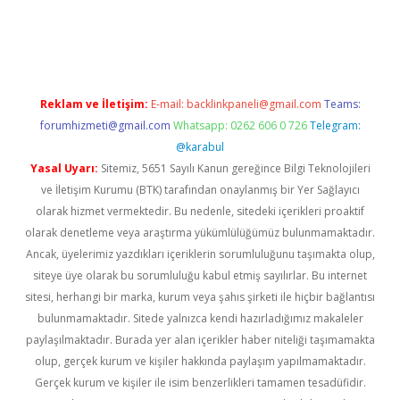
ş
Reklam ve İletişim:
E-mail:
backlinkpaneli@gmail.com
Teams:
forumhizmeti@gmail.com
Whatsapp: 0262 606 0 726
Telegram:
@karabul
Yasal Uyarı:
Sitemiz, 5651 Sayılı Kanun gereğince Bilgi Teknolojileri
ve İletişim Kurumu (BTK) tarafından onaylanmış bir Yer Sağlayıcı
olarak hizmet vermektedir. Bu nedenle, sitedeki içerikleri proaktif
olarak denetleme veya araştırma yükümlülüğümüz bulunmamaktadır.
Ancak, üyelerimiz yazdıkları içeriklerin sorumluluğunu taşımakta olup,
siteye üye olarak bu sorumluluğu kabul etmiş sayılırlar. Bu internet
sitesi, herhangi bir marka, kurum veya şahıs şirketi ile hiçbir bağlantısı
bulunmamaktadır. Sitede yalnızca kendi hazırladığımız makaleler
paylaşılmaktadır. Burada yer alan içerikler haber niteliği taşımamakta
olup, gerçek kurum ve kişiler hakkında paylaşım yapılmamaktadır.
Gerçek kurum ve kişiler ile isim benzerlikleri tamamen tesadüfidir.