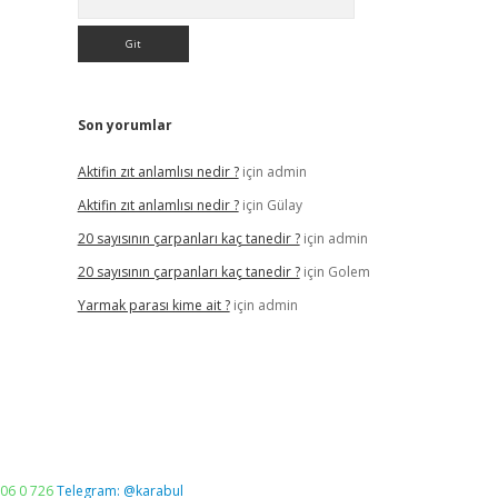
Son yorumlar
Aktifin zıt anlamlısı nedir ?
için
admin
Aktifin zıt anlamlısı nedir ?
için
Gülay
20 sayısının çarpanları kaç tanedir ?
için
admin
20 sayısının çarpanları kaç tanedir ?
için
Golem
Yarmak parası kime ait ?
için
admin
06 0 726
Telegram: @karabul