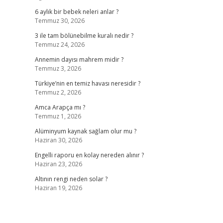
6 aylık bir bebek neleri anlar ?
Temmuz 30, 2026
3 ile tam bölünebilme kuralı nedir ?
Temmuz 24, 2026
Annemin dayısı mahrem midir ?
Temmuz 3, 2026
Türkiye’nin en temiz havası neresidir ?
Temmuz 2, 2026
Amca Arapça mı ?
Temmuz 1, 2026
Alüminyum kaynak sağlam olur mu ?
Haziran 30, 2026
Engelli raporu en kolay nereden alınır ?
Haziran 23, 2026
Altının rengi neden solar ?
Haziran 19, 2026