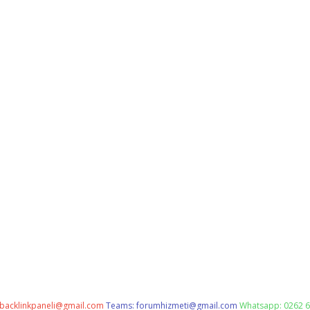
backlinkpaneli@gmail.com
Teams:
forumhizmeti@gmail.com
Whatsapp: 0262 6