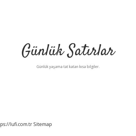
Günlük Satırlar
Günlük yaşama tat katan kısa bilgiler.
ps://lufi.com.tr
Sitemap