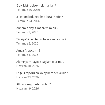
6 aylık bir bebek neleri anlar ?
Temmuz 30, 2026
3 ile tam bölünebilme kuralı nedir ?
Temmuz 24, 2026
Annemin dayısı mahrem midir ?
Temmuz 3, 2026
Türkiye’nin en temiz havası neresidir ?
Temmuz 2, 2026
Amca Arapça mı ?
Temmuz 1, 2026
Alüminyum kaynak sağlam olur mu ?
Haziran 30, 2026
Engelli raporu en kolay nereden alınır ?
Haziran 23, 2026
Altının rengi neden solar ?
Haziran 19, 2026