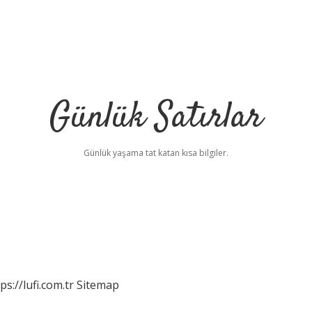
Günlük Satırlar
Günlük yaşama tat katan kısa bilgiler.
ps://lufi.com.tr
Sitemap