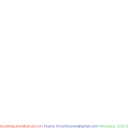
backlinkpaneli@gmail.com
Teams:
forumhizmeti@gmail.com
Whatsapp: 0262 6