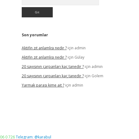
Son yorumlar
Aktifin zıt anlamlısı nedir ?
için
admin
Aktifin zıt anlamlısı nedir ?
için
Gülay
20 sayısının çarpanları kaç tanedir ?
için
admin
20 sayısının çarpanları kaç tanedir ?
için
Golem
Yarmak parası kime ait ?
için
admin
06 0 726
Telegram: @karabul