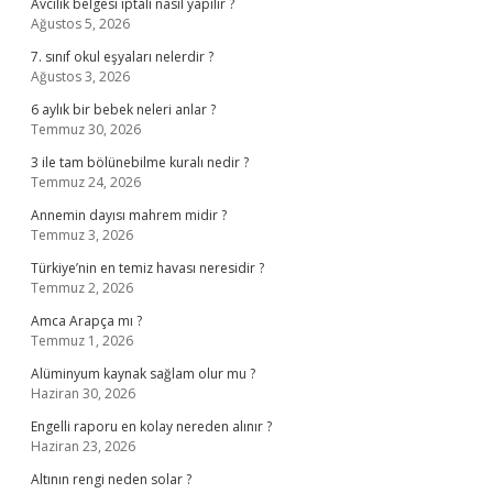
Avcılık belgesi iptali nasıl yapılır ?
Ağustos 5, 2026
7. sınıf okul eşyaları nelerdir ?
Ağustos 3, 2026
6 aylık bir bebek neleri anlar ?
Temmuz 30, 2026
3 ile tam bölünebilme kuralı nedir ?
Temmuz 24, 2026
Annemin dayısı mahrem midir ?
Temmuz 3, 2026
Türkiye’nin en temiz havası neresidir ?
Temmuz 2, 2026
Amca Arapça mı ?
Temmuz 1, 2026
Alüminyum kaynak sağlam olur mu ?
Haziran 30, 2026
Engelli raporu en kolay nereden alınır ?
Haziran 23, 2026
Altının rengi neden solar ?