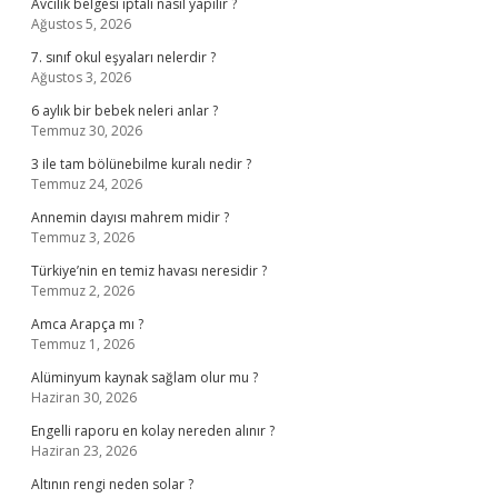
Avcılık belgesi iptali nasıl yapılır ?
Ağustos 5, 2026
7. sınıf okul eşyaları nelerdir ?
Ağustos 3, 2026
6 aylık bir bebek neleri anlar ?
Temmuz 30, 2026
3 ile tam bölünebilme kuralı nedir ?
Temmuz 24, 2026
Annemin dayısı mahrem midir ?
Temmuz 3, 2026
Türkiye’nin en temiz havası neresidir ?
Temmuz 2, 2026
Amca Arapça mı ?
Temmuz 1, 2026
Alüminyum kaynak sağlam olur mu ?
Haziran 30, 2026
Engelli raporu en kolay nereden alınır ?
Haziran 23, 2026
Altının rengi neden solar ?