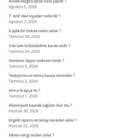
Avcılık belgesi iptali nasıl yapılır ?
Ağustos 5, 2026
7. sınıf okul eşyaları nelerdir ?
Ağustos 3, 2026
6 aylık bir bebek neleri anlar ?
Temmuz 30, 2026
3 ile tam bölünebilme kuralı nedir ?
Temmuz 24, 2026
Annemin dayısı mahrem midir ?
Temmuz 3, 2026
Türkiye’nin en temiz havası neresidir ?
Temmuz 2, 2026
Amca Arapça mı ?
Temmuz 1, 2026
Alüminyum kaynak sağlam olur mu ?
Haziran 30, 2026
Engelli raporu en kolay nereden alınır ?
Haziran 23, 2026
Altının rengi neden solar ?