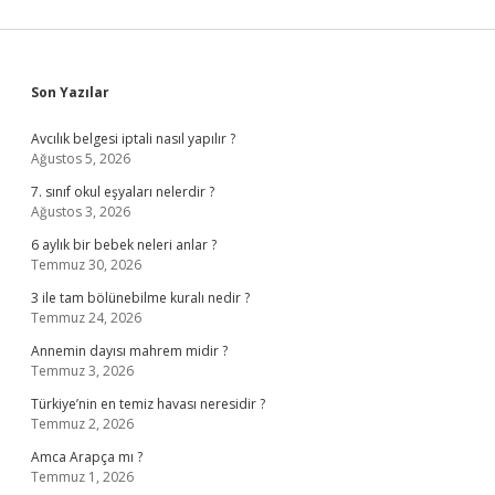
Sidebar
Son Yazılar
Avcılık belgesi iptali nasıl yapılır ?
Ağustos 5, 2026
7. sınıf okul eşyaları nelerdir ?
Ağustos 3, 2026
6 aylık bir bebek neleri anlar ?
Temmuz 30, 2026
3 ile tam bölünebilme kuralı nedir ?
Temmuz 24, 2026
Annemin dayısı mahrem midir ?
Temmuz 3, 2026
Türkiye’nin en temiz havası neresidir ?
Temmuz 2, 2026
Amca Arapça mı ?
Temmuz 1, 2026