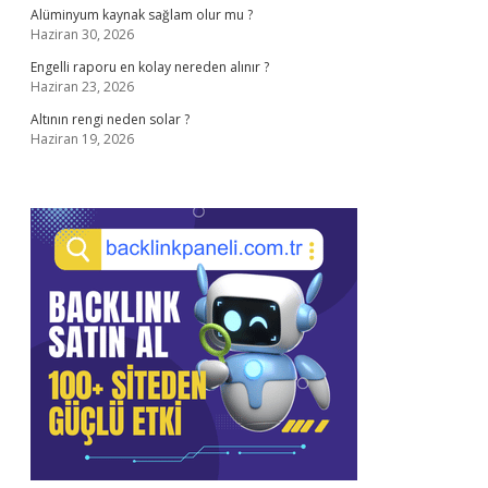
Alüminyum kaynak sağlam olur mu ?
Haziran 30, 2026
Engelli raporu en kolay nereden alınır ?
Haziran 23, 2026
Altının rengi neden solar ?
Haziran 19, 2026