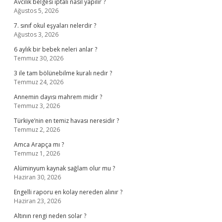
Avcılık belgesi iptali nasıl yapılır ?
Ağustos 5, 2026
7. sınıf okul eşyaları nelerdir ?
Ağustos 3, 2026
6 aylık bir bebek neleri anlar ?
Temmuz 30, 2026
3 ile tam bölünebilme kuralı nedir ?
Temmuz 24, 2026
Annemin dayısı mahrem midir ?
Temmuz 3, 2026
Türkiye’nin en temiz havası neresidir ?
Temmuz 2, 2026
Amca Arapça mı ?
Temmuz 1, 2026
Alüminyum kaynak sağlam olur mu ?
Haziran 30, 2026
Engelli raporu en kolay nereden alınır ?
Haziran 23, 2026
Altının rengi neden solar ?