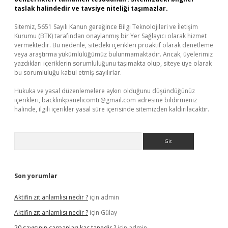
taslak halindedir ve tavsiye niteliği taşımazlar.
Sitemiz, 5651 Sayılı Kanun gereğince Bilgi Teknolojileri ve İletişim
Kurumu (BTK) tarafından onaylanmış bir Yer Sağlayıcı olarak hizmet
vermektedir. Bu nedenle, sitedeki içerikleri proaktif olarak denetleme
veya araştırma yükümlülüğümüz bulunmamaktadır. Ancak, üyelerimiz
yazdıkları içeriklerin sorumluluğunu taşımakta olup, siteye üye olarak
bu sorumluluğu kabul etmiş sayılırlar.
Hukuka ve yasal düzenlemelere aykırı olduğunu düşündüğünüz
içerikleri,
backlinkpanelicomtr@gmail.com
adresine bildirmeniz
halinde, ilgili içerikler yasal süre içerisinde sitemizden kaldırılacaktır.
Arama
Son yorumlar
Aktifin zıt anlamlısı nedir ?
için
admin
Aktifin zıt anlamlısı nedir ?
için
Gülay
20 sayısının çarpanları kaç tanedir ?
için
admin