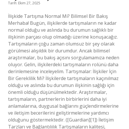
Tarih: Ekim 27, 2025
?
İlişkide Tartışma Normal Mi? Bilimsel Bir Bakış
Merhaba! Bugün, ilişkilerde tartışmaların ne kadar
normal olduğu ve aslında bu durumun sağlıklı bir
ilişkinin parçası olup olmadığı üzerine konuşacağız.
Tartışmaların çoğu zaman olumsuz bir şey olarak
görülmesi alışıldık bir durumdur. Ancak bilimsel
araştırmalar, bu bakış açısını sorgulamamıza neden
oluyor. Gelin, ilişkilerdeki tartışmaların rolünü daha
derinlemesine inceleyelim. Tartışmalar: İlişkiler İçin
Bir Gereklilik Mi? İlişkilerde tartışmaların kaçınılmaz
olduğu ve aslında bu durumun ilişkinin sağlığı için
önemli olduğu düşünülmektedir. Araştırmalar,
tartışmaların, partnerlerin birbirlerini daha iyi
anlamalarına, duygusal bağlarını güçlendirmelerine
ve iletişim becerilerini geliştirmelerine yardımcı
olduğunu göstermektedir. ([Guardian][1]) İletişim
Tarzları ve Bağlantılılık Tartışmaların kalitesi,