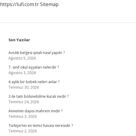
https://lufi.com.tr
Sitemap
Sidebar
Son Yazılar
Avcılık belgesi iptali nasıl yapılır ?
Ağustos 5, 2026
7. sınıf okul eşyaları nelerdir ?
Ağustos 3, 2026
6 aylık bir bebek neleri anlar ?
Temmuz 30, 2026
3 ile tam bölünebilme kuralı nedir ?
Temmuz 24, 2026
Annemin dayısı mahrem midir ?
Temmuz 3, 2026
Türkiye’nin en temiz havası neresidir ?
Temmuz 2, 2026