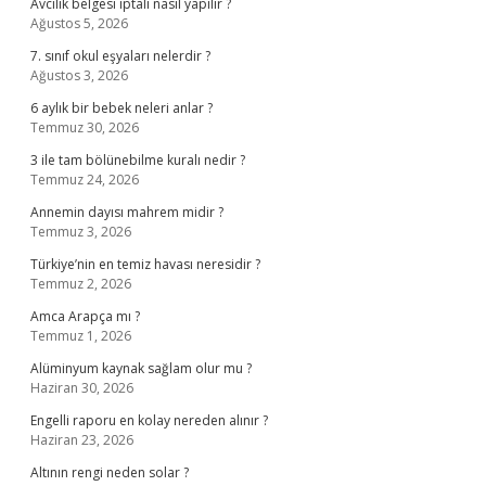
Avcılık belgesi iptali nasıl yapılır ?
Ağustos 5, 2026
7. sınıf okul eşyaları nelerdir ?
Ağustos 3, 2026
6 aylık bir bebek neleri anlar ?
Temmuz 30, 2026
3 ile tam bölünebilme kuralı nedir ?
Temmuz 24, 2026
Annemin dayısı mahrem midir ?
Temmuz 3, 2026
Türkiye’nin en temiz havası neresidir ?
Temmuz 2, 2026
Amca Arapça mı ?
Temmuz 1, 2026
Alüminyum kaynak sağlam olur mu ?
Haziran 30, 2026
Engelli raporu en kolay nereden alınır ?
Haziran 23, 2026
Altının rengi neden solar ?