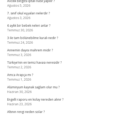
Avcılık belgesi iptali nasıl yapılır ?
Ağustos 5, 2026
7. sınıf okul eşyaları nelerdir ?
Ağustos 3, 2026
6 aylık bir bebek neleri anlar ?
Temmuz 30, 2026
3 ile tam bölünebilme kuralı nedir ?
Temmuz 24, 2026
Annemin dayısı mahrem midir ?
Temmuz 3, 2026
Türkiye’nin en temiz havası neresidir ?
Temmuz 2, 2026
Amca Arapça mı ?
Temmuz 1, 2026
Alüminyum kaynak sağlam olur mu ?
Haziran 30, 2026
Engelli raporu en kolay nereden alınır ?
Haziran 23, 2026
Altının rengi neden solar ?