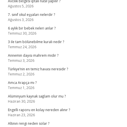
Avcılık belgesi iptali nasıl yapılır ?
Ağustos 5, 2026
7. sınıf okul eşyaları nelerdir ?
Ağustos 3, 2026
6 aylık bir bebek neleri anlar ?
Temmuz 30, 2026
3 ile tam bölünebilme kuralı nedir ?
Temmuz 24, 2026
Annemin dayısı mahrem midir ?
Temmuz 3, 2026
Türkiye’nin en temiz havası neresidir ?
Temmuz 2, 2026
Amca Arapça mı ?
Temmuz 1, 2026
Alüminyum kaynak sağlam olur mu ?
Haziran 30, 2026
Engelli raporu en kolay nereden alınır ?
Haziran 23, 2026
Altının rengi neden solar ?