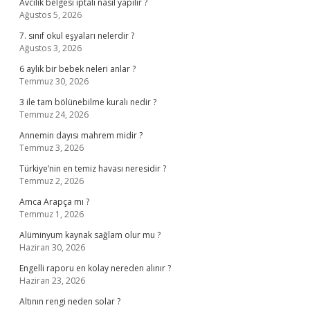
Avcılık belgesi iptali nasıl yapılır ?
Ağustos 5, 2026
7. sınıf okul eşyaları nelerdir ?
Ağustos 3, 2026
6 aylık bir bebek neleri anlar ?
Temmuz 30, 2026
3 ile tam bölünebilme kuralı nedir ?
Temmuz 24, 2026
Annemin dayısı mahrem midir ?
Temmuz 3, 2026
Türkiye’nin en temiz havası neresidir ?
Temmuz 2, 2026
Amca Arapça mı ?
Temmuz 1, 2026
Alüminyum kaynak sağlam olur mu ?
Haziran 30, 2026
Engelli raporu en kolay nereden alınır ?
Haziran 23, 2026
Altının rengi neden solar ?