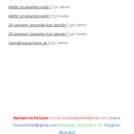
Aktifin zıt anlamlısı nedir ?
için
admin
Aktifin zıt anlamlısı nedir ?
için
Gülay
20 sayısının çarpanları kaç tanedir ?
için
admin
20 sayısının çarpanları kaç tanedir ?
için
Golem
Yarmak parası kime ait ?
için
admin
iriş
Reklam ve İletişim:
E-mail:
backlinkpaneli@gmail.com
Teams:
forumhizmeti@gmail.com
Whatsapp: 0262 606 0 726
Telegram:
@karabul