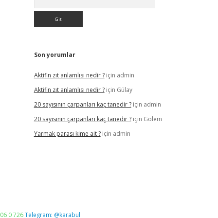
Son yorumlar
Aktifin zıt anlamlısı nedir ?
için
admin
Aktifin zıt anlamlısı nedir ?
için
Gülay
20 sayısının çarpanları kaç tanedir ?
için
admin
20 sayısının çarpanları kaç tanedir ?
için
Golem
Yarmak parası kime ait ?
için
admin
06 0 726
Telegram: @karabul