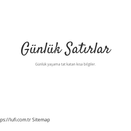
Günlük Satırlar
Günlük yaşama tat katan kısa bilgiler.
ps://lufi.com.tr
Sitemap