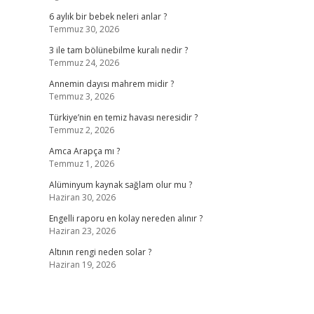
6 aylık bir bebek neleri anlar ?
Temmuz 30, 2026
3 ile tam bölünebilme kuralı nedir ?
Temmuz 24, 2026
Annemin dayısı mahrem midir ?
Temmuz 3, 2026
Türkiye’nin en temiz havası neresidir ?
Temmuz 2, 2026
Amca Arapça mı ?
Temmuz 1, 2026
Alüminyum kaynak sağlam olur mu ?
Haziran 30, 2026
Engelli raporu en kolay nereden alınır ?
Haziran 23, 2026
Altının rengi neden solar ?
Haziran 19, 2026