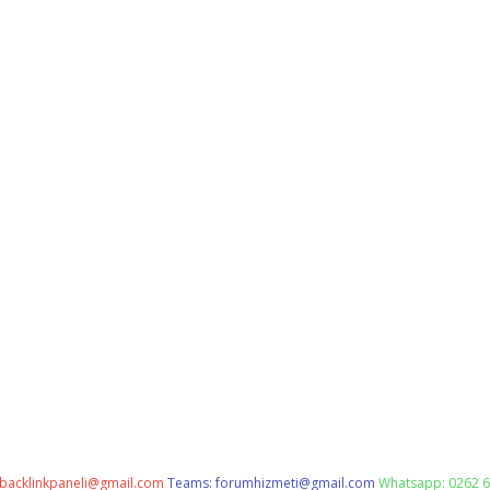
backlinkpaneli@gmail.com
Teams:
forumhizmeti@gmail.com
Whatsapp: 0262 6