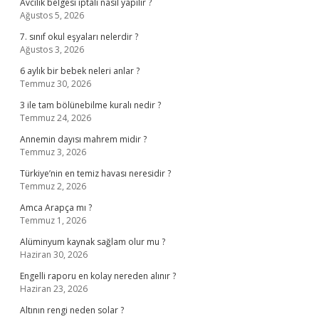
Avcılık belgesi iptali nasıl yapılır ?
Ağustos 5, 2026
7. sınıf okul eşyaları nelerdir ?
Ağustos 3, 2026
6 aylık bir bebek neleri anlar ?
Temmuz 30, 2026
3 ile tam bölünebilme kuralı nedir ?
Temmuz 24, 2026
Annemin dayısı mahrem midir ?
Temmuz 3, 2026
Türkiye’nin en temiz havası neresidir ?
Temmuz 2, 2026
Amca Arapça mı ?
Temmuz 1, 2026
Alüminyum kaynak sağlam olur mu ?
Haziran 30, 2026
Engelli raporu en kolay nereden alınır ?
Haziran 23, 2026
Altının rengi neden solar ?