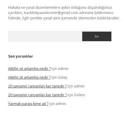
Hukuka ve yasal düzenlemelere aykırı olduğunu düşündüğünüz
içerikleri,
backlinkpanelicomtr@gmail.com
adresine bildirmeniz
halinde, ilgili içerikler yasal süre içerisinde sitemizden kaldırılacaktır.
Arama
Son yorumlar
Aktifin zıt anlamlısı nedir ?
için
admin
Aktifin zıt anlamlısı nedir ?
için
Gülay
20 sayısının çarpanları kaç tanedir ?
için
admin
20 sayısının çarpanları kaç tanedir ?
için
Golem
Yarmak parası kime ait ?
için
admin