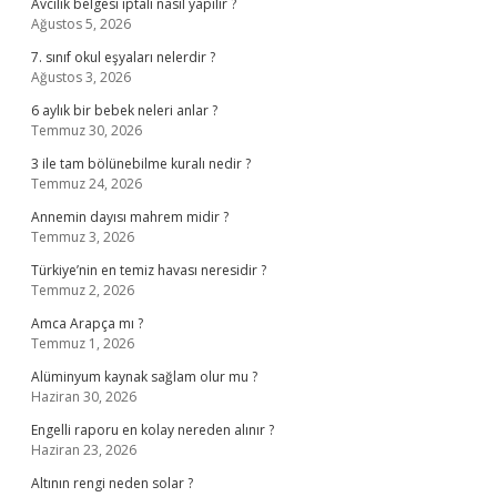
Avcılık belgesi iptali nasıl yapılır ?
Ağustos 5, 2026
7. sınıf okul eşyaları nelerdir ?
Ağustos 3, 2026
6 aylık bir bebek neleri anlar ?
Temmuz 30, 2026
3 ile tam bölünebilme kuralı nedir ?
Temmuz 24, 2026
Annemin dayısı mahrem midir ?
Temmuz 3, 2026
Türkiye’nin en temiz havası neresidir ?
Temmuz 2, 2026
Amca Arapça mı ?
Temmuz 1, 2026
Alüminyum kaynak sağlam olur mu ?
Haziran 30, 2026
Engelli raporu en kolay nereden alınır ?
Haziran 23, 2026
Altının rengi neden solar ?