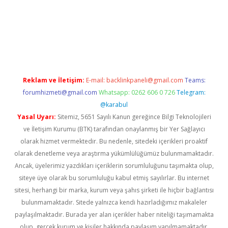
ş
Reklam ve İletişim:
E-mail:
backlinkpaneli@gmail.com
Teams:
forumhizmeti@gmail.com
Whatsapp: 0262 606 0 726
Telegram:
@karabul
Yasal Uyarı:
Sitemiz, 5651 Sayılı Kanun gereğince Bilgi Teknolojileri
ve İletişim Kurumu (BTK) tarafından onaylanmış bir Yer Sağlayıcı
olarak hizmet vermektedir. Bu nedenle, sitedeki içerikleri proaktif
olarak denetleme veya araştırma yükümlülüğümüz bulunmamaktadır.
Ancak, üyelerimiz yazdıkları içeriklerin sorumluluğunu taşımakta olup,
siteye üye olarak bu sorumluluğu kabul etmiş sayılırlar. Bu internet
sitesi, herhangi bir marka, kurum veya şahıs şirketi ile hiçbir bağlantısı
bulunmamaktadır. Sitede yalnızca kendi hazırladığımız makaleler
paylaşılmaktadır. Burada yer alan içerikler haber niteliği taşımamakta
olup, gerçek kurum ve kişiler hakkında paylaşım yapılmamaktadır.