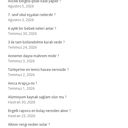
Avcılık belgesi iptali nasıl yapılır ?
Ağustos 5, 2026
7. sınıf okul eşyaları nelerdir ?
Ağustos 3, 2026
6 aylık bir bebek neleri anlar ?
Temmuz 30, 2026
3 ile tam bölünebilme kuralı nedir ?
Temmuz 24, 2026
Annemin dayısı mahrem midir ?
Temmuz 3, 2026
Türkiye’nin en temiz havası neresidir ?
Temmuz 2, 2026
Amca Arapça mı ?
Temmuz 1, 2026
Alüminyum kaynak sağlam olur mu ?
Haziran 30, 2026
Engelli raporu en kolay nereden alınır ?
Haziran 23, 2026
Altının rengi neden solar ?