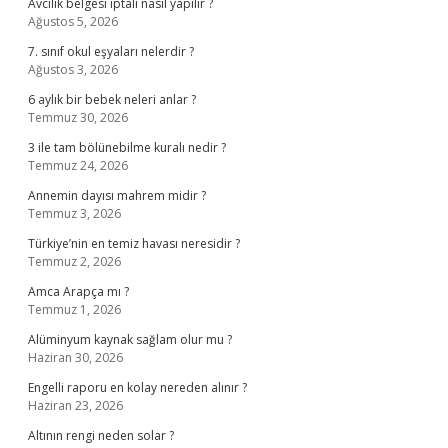
Avcılık belgesi iptali nasıl yapılır ?
Ağustos 5, 2026
7. sınıf okul eşyaları nelerdir ?
Ağustos 3, 2026
6 aylık bir bebek neleri anlar ?
Temmuz 30, 2026
3 ile tam bölünebilme kuralı nedir ?
Temmuz 24, 2026
Annemin dayısı mahrem midir ?
Temmuz 3, 2026
Türkiye’nin en temiz havası neresidir ?
Temmuz 2, 2026
Amca Arapça mı ?
Temmuz 1, 2026
Alüminyum kaynak sağlam olur mu ?
Haziran 30, 2026
Engelli raporu en kolay nereden alınır ?
Haziran 23, 2026
Altının rengi neden solar ?