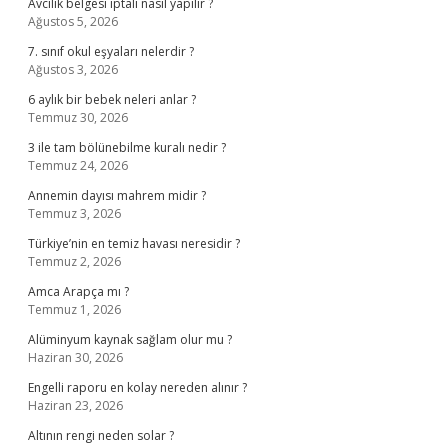
Avcılık belgesi iptali nasıl yapılır ?
Ağustos 5, 2026
7. sınıf okul eşyaları nelerdir ?
Ağustos 3, 2026
6 aylık bir bebek neleri anlar ?
Temmuz 30, 2026
3 ile tam bölünebilme kuralı nedir ?
Temmuz 24, 2026
Annemin dayısı mahrem midir ?
Temmuz 3, 2026
Türkiye’nin en temiz havası neresidir ?
Temmuz 2, 2026
Amca Arapça mı ?
Temmuz 1, 2026
Alüminyum kaynak sağlam olur mu ?
Haziran 30, 2026
Engelli raporu en kolay nereden alınır ?
Haziran 23, 2026
Altının rengi neden solar ?