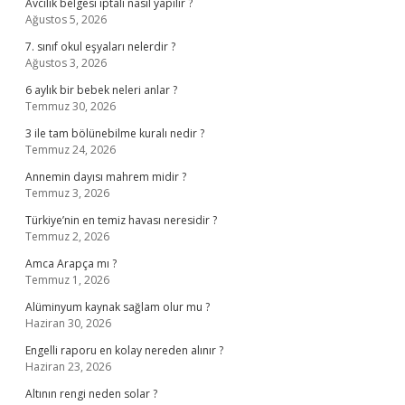
Avcılık belgesi iptali nasıl yapılır ?
Ağustos 5, 2026
7. sınıf okul eşyaları nelerdir ?
Ağustos 3, 2026
6 aylık bir bebek neleri anlar ?
Temmuz 30, 2026
3 ile tam bölünebilme kuralı nedir ?
Temmuz 24, 2026
Annemin dayısı mahrem midir ?
Temmuz 3, 2026
Türkiye’nin en temiz havası neresidir ?
Temmuz 2, 2026
Amca Arapça mı ?
Temmuz 1, 2026
Alüminyum kaynak sağlam olur mu ?
Haziran 30, 2026
Engelli raporu en kolay nereden alınır ?
Haziran 23, 2026
Altının rengi neden solar ?