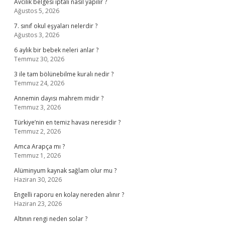
Avcılık belgesi iptali nasıl yapılır ?
Ağustos 5, 2026
7. sınıf okul eşyaları nelerdir ?
Ağustos 3, 2026
6 aylık bir bebek neleri anlar ?
Temmuz 30, 2026
3 ile tam bölünebilme kuralı nedir ?
Temmuz 24, 2026
Annemin dayısı mahrem midir ?
Temmuz 3, 2026
Türkiye’nin en temiz havası neresidir ?
Temmuz 2, 2026
Amca Arapça mı ?
Temmuz 1, 2026
Alüminyum kaynak sağlam olur mu ?
Haziran 30, 2026
Engelli raporu en kolay nereden alınır ?
Haziran 23, 2026
Altının rengi neden solar ?