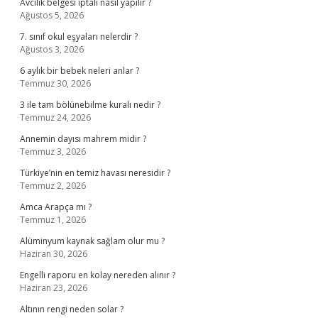
Avcılık belgesi iptali nasıl yapılır ?
Ağustos 5, 2026
7. sınıf okul eşyaları nelerdir ?
Ağustos 3, 2026
6 aylık bir bebek neleri anlar ?
Temmuz 30, 2026
3 ile tam bölünebilme kuralı nedir ?
Temmuz 24, 2026
Annemin dayısı mahrem midir ?
Temmuz 3, 2026
Türkiye’nin en temiz havası neresidir ?
Temmuz 2, 2026
Amca Arapça mı ?
Temmuz 1, 2026
Alüminyum kaynak sağlam olur mu ?
Haziran 30, 2026
Engelli raporu en kolay nereden alınır ?
Haziran 23, 2026
Altının rengi neden solar ?