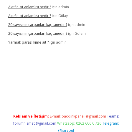
Aktifin zıt anlamlısı nedir ?
için
admin
Aktifin zıt anlamlısı nedir ?
için
Gülay
20 sayısının çarpanları kaç tanedir ?
için
admin
20 sayısının çarpanları kaç tanedir ?
için
Golem
Yarmak parası kime ait ?
için
admin
iriş
Reklam ve İletişim:
E-mail:
backlinkpaneli@gmail.com
Teams:
forumhizmeti@gmail.com
Whatsapp: 0262 606 0 726
Telegram:
@karabul