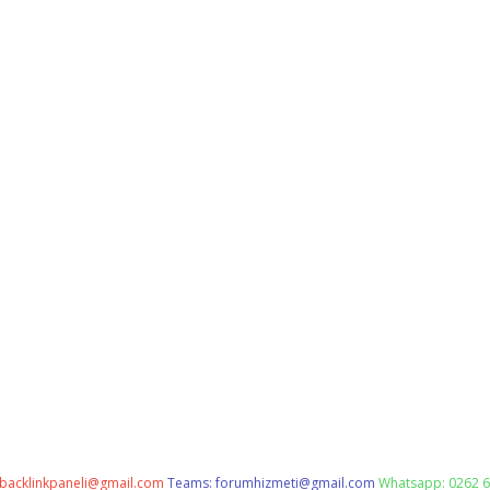
backlinkpaneli@gmail.com
Teams:
forumhizmeti@gmail.com
Whatsapp: 0262 6