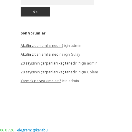
Son yorumlar
Aktifin zıt anlamlısı nedir ?
için
admin
Aktifin zıt anlamlısı nedir ?
için
Gülay
20 sayısının çarpanları kaç tanedir ?
için
admin
20 sayısının çarpanları kaç tanedir ?
için
Golem
Yarmak parası kime ait ?
için
admin
06 0 726
Telegram: @karabul