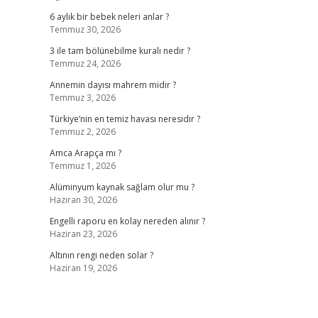
6 aylık bir bebek neleri anlar ?
Temmuz 30, 2026
3 ile tam bölünebilme kuralı nedir ?
Temmuz 24, 2026
Annemin dayısı mahrem midir ?
Temmuz 3, 2026
Türkiye’nin en temiz havası neresidir ?
Temmuz 2, 2026
Amca Arapça mı ?
Temmuz 1, 2026
Alüminyum kaynak sağlam olur mu ?
Haziran 30, 2026
Engelli raporu en kolay nereden alınır ?
Haziran 23, 2026
Altının rengi neden solar ?
Haziran 19, 2026