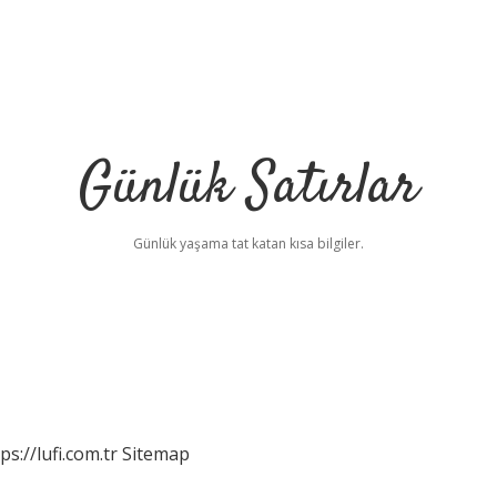
Günlük Satırlar
Günlük yaşama tat katan kısa bilgiler.
ps://lufi.com.tr
Sitemap