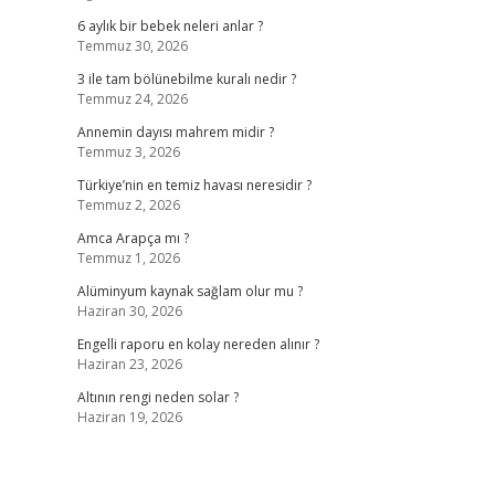
6 aylık bir bebek neleri anlar ?
Temmuz 30, 2026
3 ile tam bölünebilme kuralı nedir ?
Temmuz 24, 2026
Annemin dayısı mahrem midir ?
Temmuz 3, 2026
Türkiye’nin en temiz havası neresidir ?
Temmuz 2, 2026
Amca Arapça mı ?
Temmuz 1, 2026
Alüminyum kaynak sağlam olur mu ?
Haziran 30, 2026
Engelli raporu en kolay nereden alınır ?
Haziran 23, 2026
Altının rengi neden solar ?
Haziran 19, 2026