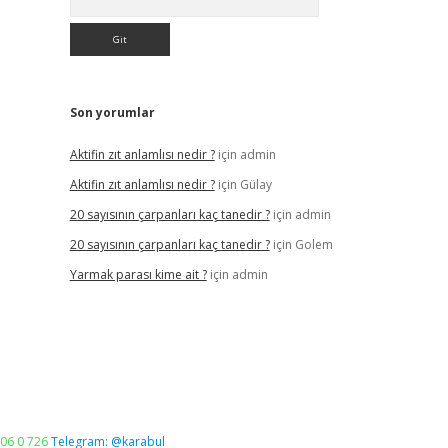
Son yorumlar
Aktifin zıt anlamlısı nedir ?
için
admin
Aktifin zıt anlamlısı nedir ?
için
Gülay
20 sayısının çarpanları kaç tanedir ?
için
admin
20 sayısının çarpanları kaç tanedir ?
için
Golem
Yarmak parası kime ait ?
için
admin
06 0 726
Telegram: @karabul