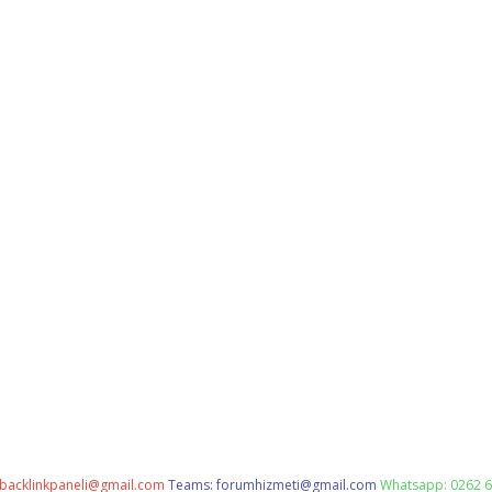
backlinkpaneli@gmail.com
Teams:
forumhizmeti@gmail.com
Whatsapp: 0262 6