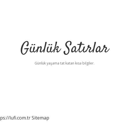
Günlük Satırlar
Günlük yaşama tat katan kısa bilgiler.
ps://lufi.com.tr
Sitemap