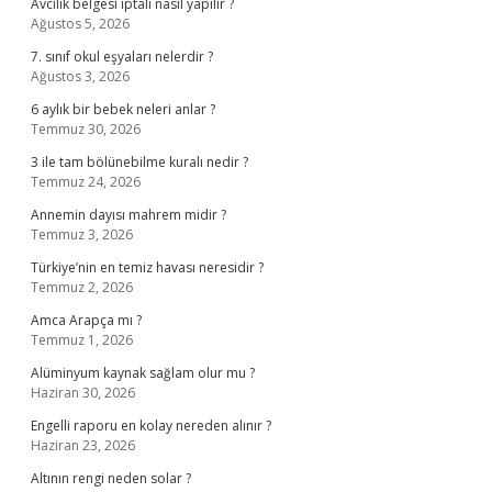
Avcılık belgesi iptali nasıl yapılır ?
Ağustos 5, 2026
7. sınıf okul eşyaları nelerdir ?
Ağustos 3, 2026
6 aylık bir bebek neleri anlar ?
Temmuz 30, 2026
3 ile tam bölünebilme kuralı nedir ?
Temmuz 24, 2026
Annemin dayısı mahrem midir ?
Temmuz 3, 2026
Türkiye’nin en temiz havası neresidir ?
Temmuz 2, 2026
Amca Arapça mı ?
Temmuz 1, 2026
Alüminyum kaynak sağlam olur mu ?
Haziran 30, 2026
Engelli raporu en kolay nereden alınır ?
Haziran 23, 2026
Altının rengi neden solar ?