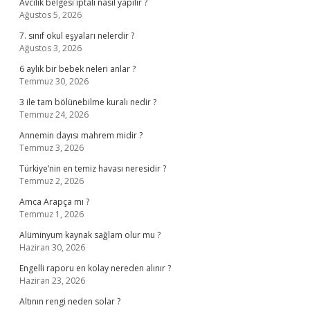
Avcılık belgesi iptali nasıl yapılır ?
Ağustos 5, 2026
7. sınıf okul eşyaları nelerdir ?
Ağustos 3, 2026
6 aylık bir bebek neleri anlar ?
Temmuz 30, 2026
3 ile tam bölünebilme kuralı nedir ?
Temmuz 24, 2026
Annemin dayısı mahrem midir ?
Temmuz 3, 2026
Türkiye’nin en temiz havası neresidir ?
Temmuz 2, 2026
Amca Arapça mı ?
Temmuz 1, 2026
Alüminyum kaynak sağlam olur mu ?
Haziran 30, 2026
Engelli raporu en kolay nereden alınır ?
Haziran 23, 2026
Altının rengi neden solar ?