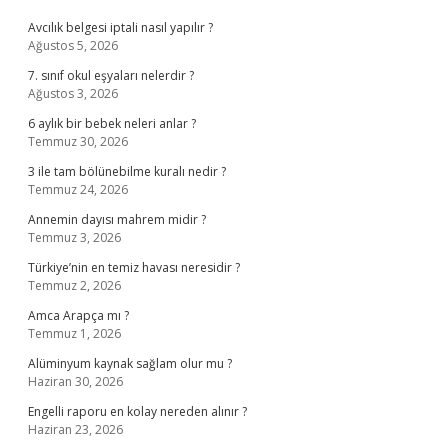
Avcılık belgesi iptali nasıl yapılır ?
Ağustos 5, 2026
7. sınıf okul eşyaları nelerdir ?
Ağustos 3, 2026
6 aylık bir bebek neleri anlar ?
Temmuz 30, 2026
3 ile tam bölünebilme kuralı nedir ?
Temmuz 24, 2026
Annemin dayısı mahrem midir ?
Temmuz 3, 2026
Türkiye’nin en temiz havası neresidir ?
Temmuz 2, 2026
Amca Arapça mı ?
Temmuz 1, 2026
Alüminyum kaynak sağlam olur mu ?
Haziran 30, 2026
Engelli raporu en kolay nereden alınır ?
Haziran 23, 2026