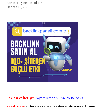
Altının rengi neden solar ?
Haziran 19, 2026
Reklam ve İletişim:
Skype: live:.cid.575569c608265c69
Yasal Uyarı:
Bu internet sitesi, herhangi bir marka, kurum