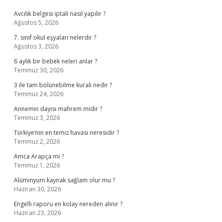
Avcılık belgesi iptali nasıl yapılır ?
Ağustos 5, 2026
7. sınıf okul eşyaları nelerdir ?
Ağustos 3, 2026
6 aylık bir bebek neleri anlar ?
Temmuz 30, 2026
3 ile tam bölünebilme kuralı nedir ?
Temmuz 24, 2026
Annemin dayısı mahrem midir ?
Temmuz 3, 2026
Türkiye’nin en temiz havası neresidir ?
Temmuz 2, 2026
Amca Arapça mı ?
Temmuz 1, 2026
Alüminyum kaynak sağlam olur mu ?
Haziran 30, 2026
Engelli raporu en kolay nereden alınır ?
Haziran 23, 2026