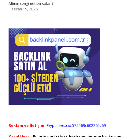
Altının rengi neden solar ?
Haziran 19, 2026
Reklam ve İletişim:
Skype: live:.cid.575569c608265c69
Yasal Uyarı:
Bu internet sitesi, herhangi bir marka, kurum