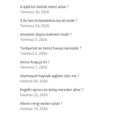
6 aylık bir bebek neleri anlar ?
Temmuz 30, 2026
3 ile tam bölünebilme kuralı nedir ?
Temmuz 24, 2026
Annemin dayısı mahrem midir ?
Temmuz 3, 2026
Türkiye’nin en temiz havası neresidir ?
Temmuz 2, 2026
Amca Arapça mı ?
Temmuz 1, 2026
Alüminyum kaynak sağlam olur mu ?
Haziran 30, 2026
Engelli raporu en kolay nereden alınır ?
Haziran 23, 2026
Altının rengi neden solar ?
Haziran 19, 2026