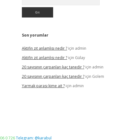
Son yorumlar
Aktifin zıt anlamlısı nedir ?
için
admin
Aktifin zıt anlamlısı nedir ?
için
Gülay
20 sayısının çarpanları kaç tanedir ?
için
admin
20 sayısının çarpanları kaç tanedir ?
için
Golem
Yarmak parası kime ait ?
için
admin
06 0 726
Telegram: @karabul