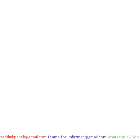
backlinkpaneli@gmail.com
Teams:
forumhizmeti@gmail.com
Whatsapp: 0262 6