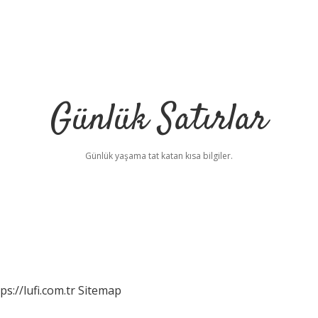
Günlük Satırlar
Günlük yaşama tat katan kısa bilgiler.
ps://lufi.com.tr
Sitemap