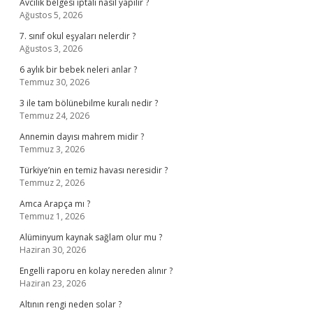
Avcılık belgesi iptali nasıl yapılır ?
Ağustos 5, 2026
7. sınıf okul eşyaları nelerdir ?
Ağustos 3, 2026
6 aylık bir bebek neleri anlar ?
Temmuz 30, 2026
3 ile tam bölünebilme kuralı nedir ?
Temmuz 24, 2026
Annemin dayısı mahrem midir ?
Temmuz 3, 2026
Türkiye’nin en temiz havası neresidir ?
Temmuz 2, 2026
Amca Arapça mı ?
Temmuz 1, 2026
Alüminyum kaynak sağlam olur mu ?
Haziran 30, 2026
Engelli raporu en kolay nereden alınır ?
Haziran 23, 2026
Altının rengi neden solar ?